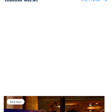
Все статьи
Звёзды