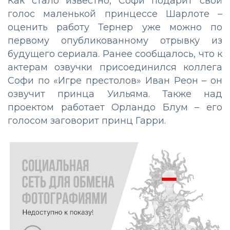
Как стало известно, Софи подарит свой
голос маленькой принцессе Шарлоте –
оценить работу Тернер уже можно по
первому опубликованному отрывку из
будущего сериала. Ранее сообщалось, что к
актерам озвучки присоединился коллега
Софи по «Игре престолов» Иван Реон – он
озвучит принца Уильяма. Также над
проектом работает Орландо Блум – его
голосом заговорит принц Гарри.