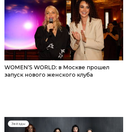
WOMEN’S WORLD: в Москве прошел
запуск нового женского клуба
Звёзды