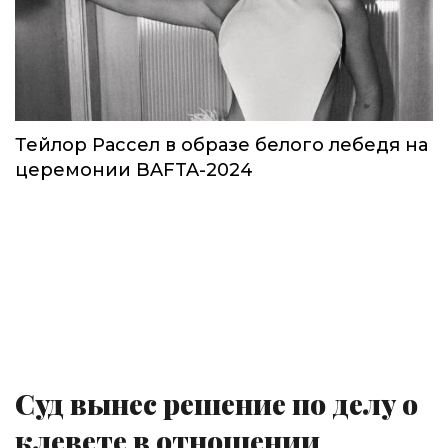
Тейлор Рассел в образе белого лебедя на
церемонии BAFTA-2024
Суд вынес решение по делу о
клевете в отношении