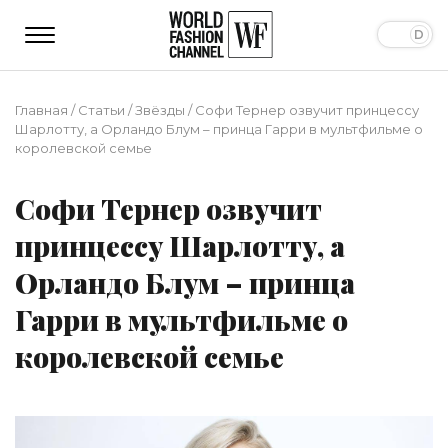
Главная
/
Статьи
/
Звёзды
/
Софи Тернер озвучит принцессу
Шарлотту, а Орландо Блум – принца Гарри в мультфильме о
королевской семье
Софи Тернер озвучит
принцессу Шарлотту, а
Орландо Блум – принца
Гарри в мультфильме о
королевской семье