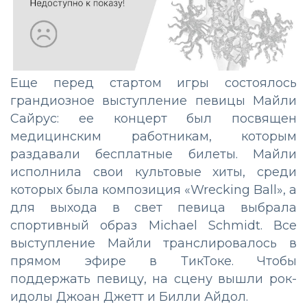
Еще перед стартом игры состоялось
грандиозное выступление певицы Майли
Сайрус: ее концерт был посвящен
медицинским работникам, которым
раздавали бесплатные билеты. Майли
исполнила свои культовые хиты, среди
которых была композиция «Wrecking Ball», а
для выхода в свет певица выбрала
спортивный образ Michael Schmidt. Все
выступление Майли транслировалось в
прямом эфире в ТикТоке. Чтобы
поддержать певицу, на сцену вышли рок-
идолы Джоан Джетт и Билли Айдол.