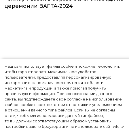
Звёзды
Наш сайт использует файлы cookie и похожие технологии,
чтобы гарантировать максимальное удобство
пользователям, предоставляя персонализированную
информацию, запоминая предпочтения в области
Тейлор Рассел в образе белого лебедя на
маркетинга и продукции, а также помогая получить
церемонии BAFTA-2024
правильную информацию. При использовании данного
сайта, вы подтверждаете свое согласие на использование
файлов cookie в соответствии с настоящим уведомлением
в отношении данного типа файлов. Если вы не согласны
с тем, чтобы мы использовали данный тип файлов,
то вы должны соответствующим образом установить
настройки вашего браузера или не использовать сайт wfc.tv