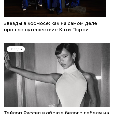
Звёзды
Звезды в космосе: как на самом деле
прошло путешествие Кэти Пэрри