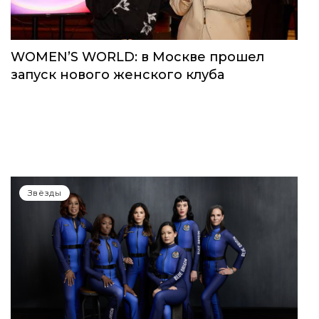
Звёзды
WOMEN’S WORLD: в Москве прошел
запуск нового женского клуба