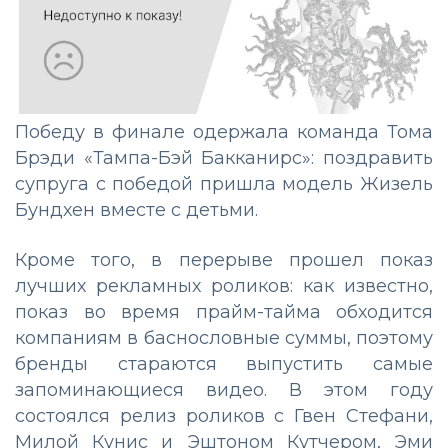
Победу в финале одержала команда Тома
Брэди «Тампа-Бэй Бакканирс»: поздравить
супруга с победой пришла модель Жизель
Бундхен вместе с детьми.
Кроме того, в перерыве прошел показ
лучших рекламных роликов: как известно,
показ во время прайм-тайма обходится
компаниям в баснословные суммы, поэтому
бренды стараются выпустить самые
запоминающиеся видео. В этом году
состоялся релиз роликов с Гвен Стефани,
Милой Кунис и Эштоном Кутчером, Эми