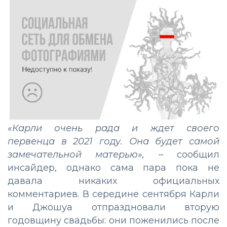
«Карли очень рада и ждет своего
первенца в 2021 году. Она будет самой
замечательной матерью»,
– сообщил
инсайдер, однако сама пара пока не
давала никаких официальных
комментариев. В середине сентября Карли
и Джошуа отпраздновали вторую
годовщину свадьбы: они поженились после