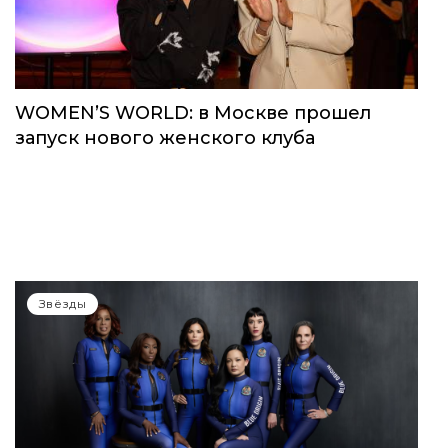
WOMEN’S WORLD: в Москве прошел
запуск нового женского клуба
Звёзды