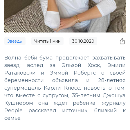
Звёзды
Читать
1
мин
30.10.2020
Волна беби-бума продолжает захватывать
звезд: вслед за Эльзой Хоск, Эмили
Ратаковски и Эммой Робертс о своей
беременности объявила и 28-летняя
супермодель Карли Клосс: новость о том,
что вместе с супругом, 35-летним Джошуа
Кушнером она ждет ребенка, журналу
People рассказал источник, близкий к
семье.