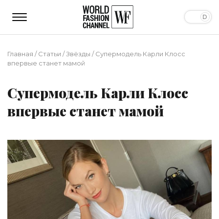
Главная
/
Статьи
/
Звёзды
/
Супермодель Карли Клосс
впервые станет мамой
Супермодель Карли Клосс
впервые станет мамой