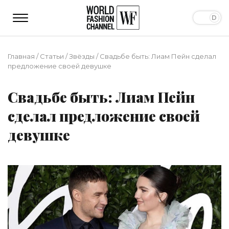
Главная
/
Статьи
/
Звёзды
/
Свадьбе быть: Лиам Пейн сделал
предложение своей девушке
Свадьбе быть: Лиам Пейн
сделал предложение своей
девушке