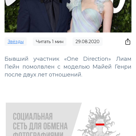
Звёзды
Читать
1
мин
29.08.2020
Бывший участник «One Direction» Лиам
Пейн помолвлен с моделью Майей Генри
после двух лет отношений.