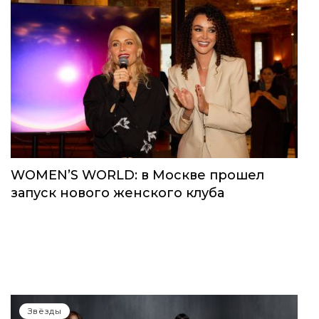
WOMEN’S WORLD: в Москве прошел
запуск нового женского клуба
Звёзды