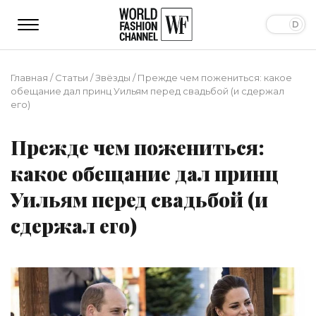
Главная
/
Статьи
/
Звёзды
/
Прежде чем пожениться: какое
обещание дал принц Уильям перед свадьбой (и сдержал
его)
Прежде чем пожениться:
какое обещание дал принц
Уильям перед свадьбой (и
сдержал его)