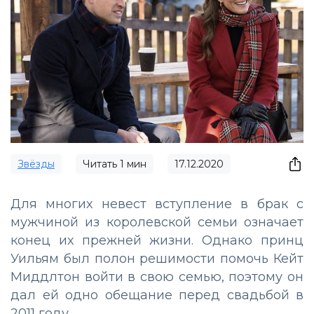
Звёзды
Читать
1
мин
17.12.2020
Для многих невест вступление в брак с
мужчиной из королевской семьи означает
конец их прежней жизни. Однако принц
Уильям был полон решимости помочь Кейт
Миддлтон войти в свою семью, поэтому он
дал ей одно обещание перед свадьбой в
2011 году.