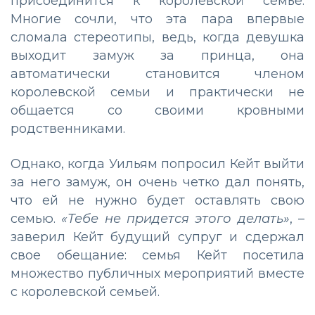
присоединится к королевской семье.
Многие сочли, что эта пара впервые
сломала стереотипы, ведь, когда девушка
выходит замуж за принца, она
автоматически становится членом
королевской семьи и практически не
общается со своими кровными
родственниками.
Однако, когда Уильям попросил Кейт выйти
за него замуж, он очень четко дал понять,
что ей не нужно будет оставлять свою
семью.
«Тебе не придется этого делать»
, –
заверил Кейт будущий супруг и сдержал
свое обещание: семья Кейт посетила
множество публичных мероприятий вместе
с королевской семьей.