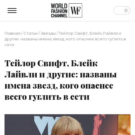
Главная
/
Статьи
/
Звёзды
/
Тейлор Свифт, Блейк Лайвли и
другие: названы имена звезд, кого опаснее всего гуглить в
сети
Тейлор Свифт, Блейк
Лайвли и другие: названы
имена звезд, кого опаснее
всего гуглить в сети