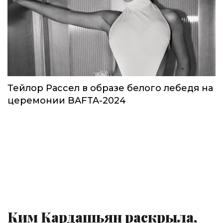
Тейлор Рассел в образе белого лебедя на
церемонии BAFTA-2024
Ким Кардашьян раскрыла,