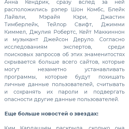
Анна Кендрик, сразу вслед за ней
расположились рэпер Шон Комбс, Блейк
Лайвли, Мэрайя Кэри, Джастин
Тимберлейк, Тейлор Свифт, Джимми
Киммел, Джулия Робертс, Кейт Маккиннон
и музыкант Джейсон Деруло. Согласно
исследованиям экспертов, среди
поисковых запросов об этих знаменитостях
скрывается больше всего сайтов, которые
могут незаметно устанавливать
программы, которые будут похищать
личные данные пользователей, считывать
и сохранять их пароли и подвергать
опасности другие данные пользователей.
Еще больше новостей о звездах:
Ким Кардашьян раскрыла, сколько она