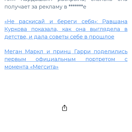
получает за рекламу в *******е
«Не раскисай и береги себя»: Равшана
Куркова показала, как она выглядела в
детстве, и дала советы себе в прошлое
Меган Маркл и принц Гарри поделились
первым официальным портретом с
момента «Мегсита»