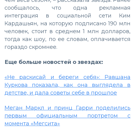
сообщалось, что одна рекламная
интеграция в социальной сети Ким
Кардашьян, на которую подписано 190 млн
человек, стоит в среднем 1 млн долларов,
тогда как шоу, по ее словам, оплачивается
гораздо скромнее.
Еще больше новостей о звездах:
«Не раскисай и береги себя»: Равшана
Куркова показала, как она выглядела в
детстве, и дала советы себе в прошлое
Меган Маркл и принц Гарри поделились
первым официальным портретом с
момента «Мегсита»