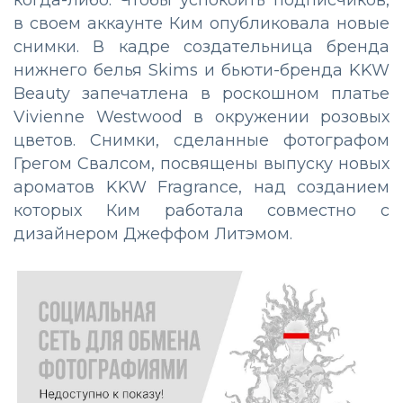
в своем аккаунте Ким опубликовала новые
снимки. В кадре создательница бренда
нижнего белья Skims и бьюти-бренда KKW
Beauty запечатлена в роскошном платье
Vivienne Westwood в окружении розовых
цветов. Снимки, сделанные фотографом
Грегом Свалсом, посвящены выпуску новых
ароматов KKW Fragrance, над созданием
которых Ким работала совместно с
дизайнером Джеффом Литэмом.