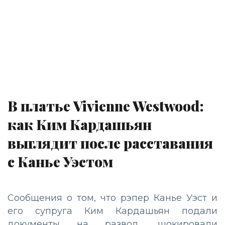
В платье Vivienne Westwood:
как Ким Кардашьян
выглядит после расставания
с Канье Уэстом
Сообщения о том, что рэпер Канье Уэст и
его супруга Ким Кардашьян подали
документы на развод, шокировали