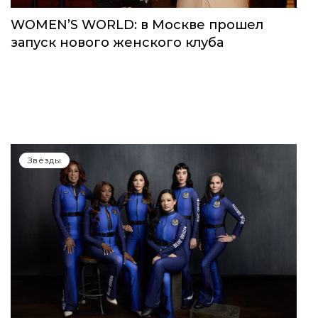
WOMEN’S WORLD: в Москве прошел
запуск нового женского клуба
Звёзды