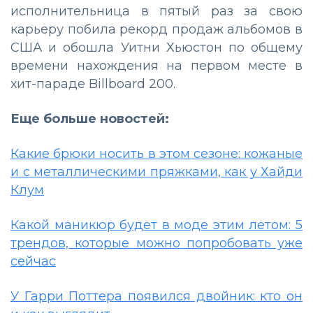
исполнительница в пятый раз за свою
карьеру побила рекорд продаж альбомов в
США и обошла Уитни Хьюстон по общему
времени нахождения на первом месте в
хит-параде Billboard 200.
Еще больше новостей:
Какие брюки носить в этом сезоне: кожаные
и с металлическими пряжками, как у Хайди
Клум
Какой маникюр будет в моде этим летом: 5
трендов, которые можно попробовать уже
сейчас
У Гарри Поттера появился двойник: кто он