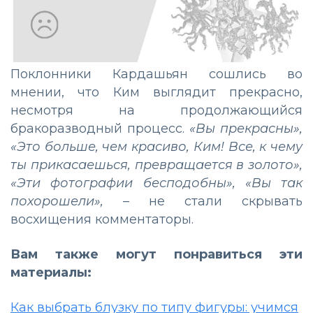
Поклонники Кардашьян сошлись во
мнении, что Ким выглядит прекрасно,
несмотря на продолжающийся
бракоразводный процесс.
«Вы прекрасны»,
«Это больше, чем красиво, Ким! Все, к чему
ты прикасаешься, превращается в золото»,
«Эти фотографии бесподобны», «Вы так
похорошели»,
– не стали скрывать
восхищения комментаторы.
Вам также могут понравиться эти
материалы:
Как выбрать блузку по типу фигуры: учимся