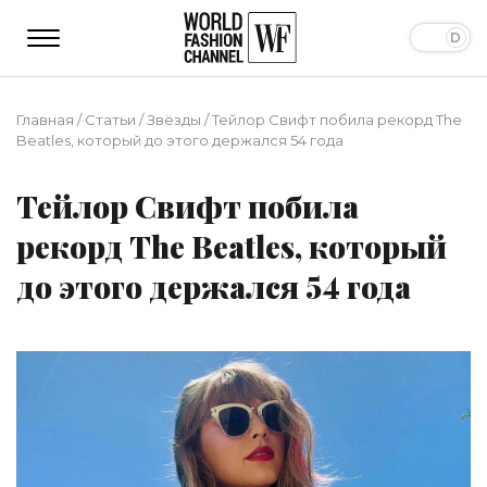
Главная
/
Статьи
/
Звёзды
/
Тейлор Свифт побила рекорд The
Beatles, который до этого держался 54 года
Тейлор Свифт побила
рекорд The Beatles, который
до этого держался 54 года