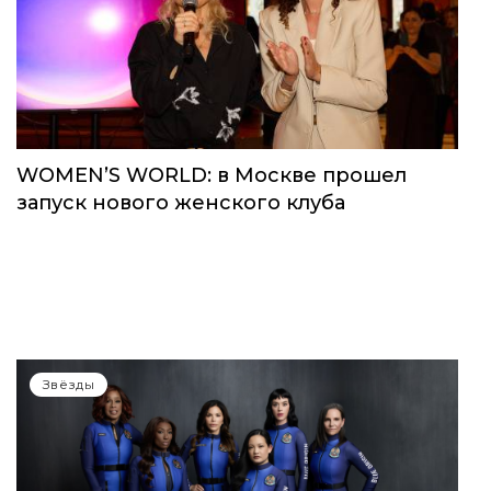
WOMEN’S WORLD: в Москве прошел
запуск нового женского клуба
Звёзды