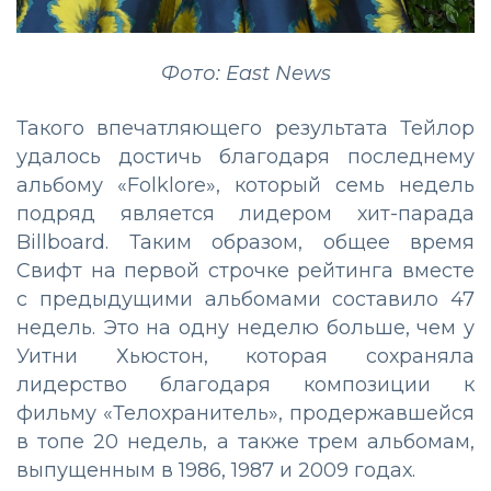
Фото: East News
Такого впечатляющего результата Тейлор
удалось достичь благодаря последнему
альбому «Folklore», который семь недель
подряд является лидером хит-парада
Billboard. Таким образом, общее время
Свифт на первой строчке рейтинга вместе
с предыдущими альбомами составило 47
недель. Это на одну неделю больше, чем у
Уитни Хьюстон, которая сохраняла
лидерство благодаря композиции к
фильму «Телохранитель», продержавшейся
в топе 20 недель, а также трем альбомам,
выпущенным в 1986, 1987 и 2009 годах.