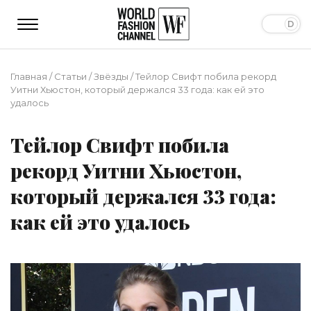
Главная
/
Статьи
/
Звёзды
/
Тейлор Свифт побила рекорд
Уитни Хьюстон, который держался 33 года: как ей это
удалось
Тейлор Свифт побила
рекорд Уитни Хьюстон,
который держался 33 года:
как ей это удалось