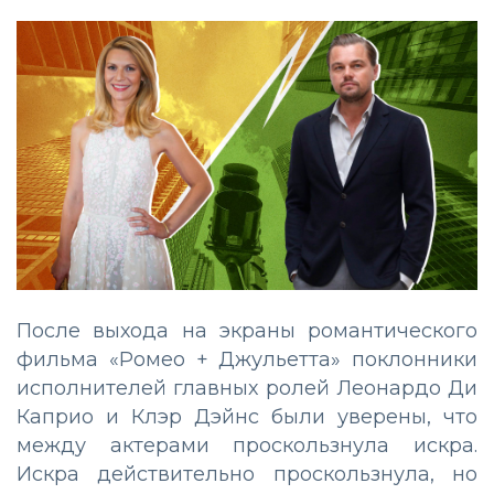
После выхода на экраны романтического
фильма «Ромео + Джульетта» поклонники
исполнителей главных ролей Леонардо Ди
Каприо и Клэр Дэйнс были уверены, что
между актерами проскользнула искра.
Искра действительно проскользнула, но