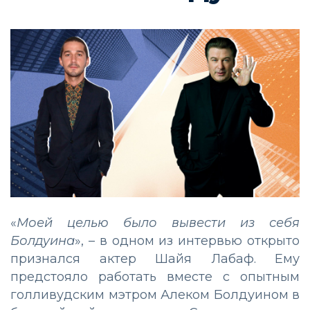
«
Моей целью было вывести из себя
Болдуина
», – в одном из интервью открыто
признался актер Шайя Лабаф. Ему
предстояло работать вместе с опытным
голливудским мэтром Алеком Болдуином в