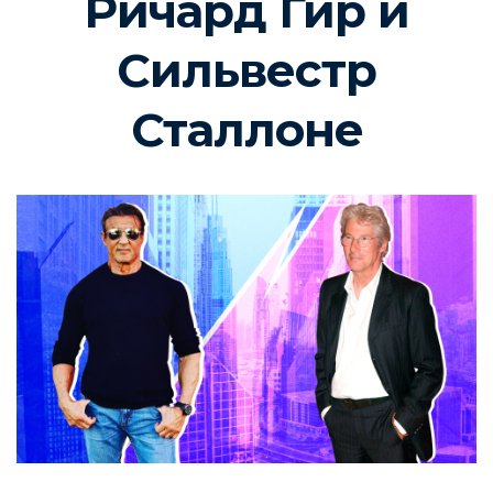
Ричард Гир и
Сильвестр
Сталлоне