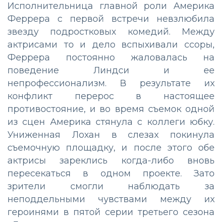
Исполнительница главной роли Америка
Феррера с первой встречи невзлюбила
звезду подростковых комедий. Между
актрисами то и дело вспыхивали ссоры,
Феррера постоянно жаловалась на
поведение Линдси и ее
непрофессионализм. В результате их
конфликт перерос в настоящее
противостояние, и во время съемок одной
из сцен Америка стянула с коллеги юбку.
Униженная Лохан в слезах покинула
съемочную площадку, и после этого обе
актрисы зареклись когда-либо вновь
пересекаться в одном проекте. Зато
зрители смогли наблюдать за
неподдельными чувствами между их
героинями в пятой серии третьего сезона