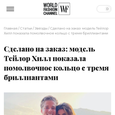
Главная
/
Статьи
/
Звёзды
/
Сделано на заказ: модель Тейлор
Хилл показала помолвочное кольцо с тремя бриллиантами
Сделано на заказ: модель
Тейлор Хилл показала
помолвочное кольцо с тремя
бриллиантами