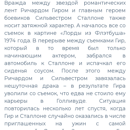
Вражда между звездой романтических
лент Ричардом Гиром и главным героем
боевиков Сильвестром Сталлоне также
носит затяжной характер. А началось все со
съемок в картине «Лорды из Флэтбуша»
1974 года. В перерыве между съемками Гир,
который в то время был только
начинающим актером, забрался в
автомобиль к Сталлоне и испачкал его
сиденья соусом. После этого между
Ричардом и Сильвестром завязалась
нешуточная драка – в результате Гира
уволили со съемок, что едва не стоило ему
карьеры в Голливуде. Ситуация
повторилась несколько лет спустя, когда
Гир и Сталлоне случайно оказались в числе
приглашенных на ужин с самой