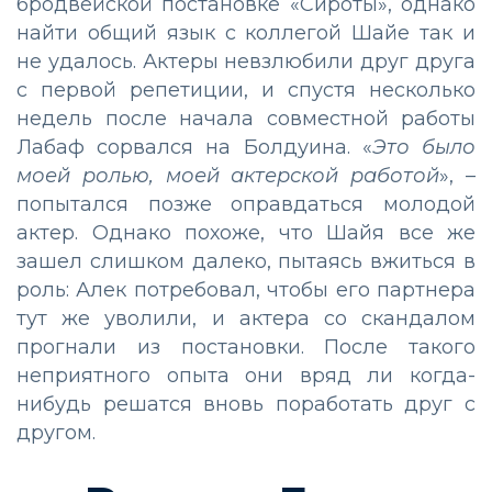
бродвейской постановке «Сироты», однако
найти общий язык с коллегой Шайе так и
не удалось. Актеры невзлюбили друг друга
с первой репетиции, и спустя несколько
недель после начала совместной работы
Лабаф сорвался на Болдуина. «
Это было
моей ролью, моей актерской работой
», –
попытался позже оправдаться молодой
актер. Однако похоже, что Шайя все же
зашел слишком далеко, пытаясь вжиться в
роль: Алек потребовал, чтобы его партнера
тут же уволили, и актера со скандалом
прогнали из постановки. После такого
неприятного опыта они вряд ли когда-
нибудь решатся вновь поработать друг с
другом.