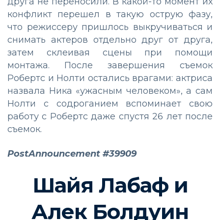
друга не переносили. В какой-то момент их
конфликт перешел в такую острую фазу,
что режиссеру пришлось выкручиваться и
снимать актеров отдельно друг от друга,
затем склеивая сцены при помощи
монтажа. После завершения съемок
Робертс и Нолти остались врагами: актриса
назвала Ника «ужасным человеком», а сам
Нолти с содроганием вспоминает свою
работу с Робертс даже спустя 26 лет после
съемок.
PostAnnouncement #39909
Шайя Лабаф и
Алек Болдуин