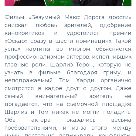
Фильм «Безумный Макс: Дорога ярости»
снискал любовь зрителей, одобрение
кинокритиков и удостоился премии
«Оскар» сразу в шести номинациях. Такой
успех картины во многом объясняется
профессионализмом актеров, исполнивших
главные роли. Шарлиз Терон, которую не
узнать в фильме благодаря гриму, и
неподражаемый Том Харди органично
смотрятся в кадре друг с другом. Даже
самый внимательный зритель не
догадается, что на съемочной площадке
Шарлиз и Том никак не могли поладить.
Оба актера оказались весьма
требовательными, и из-за этого между
ними постоянно вспыхивали конфликты.