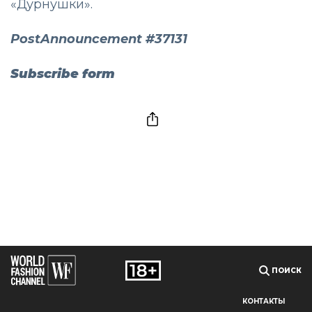
«Дурнушки».
PostAnnouncement #37131
Subscribe form
ПОИСК
КОНТАКТЫ