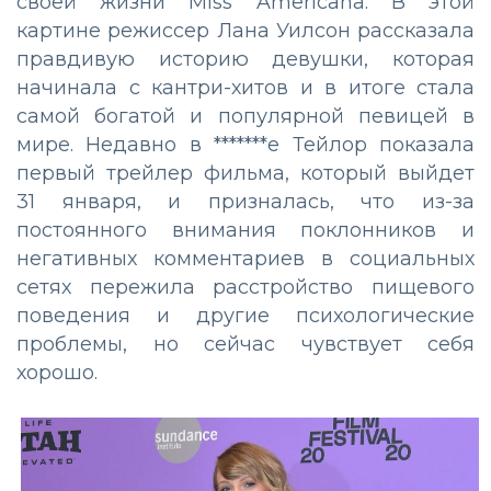
своей жизни Miss Americana. В этой
картине режиссер Лана Уилсон рассказала
правдивую историю девушки, которая
начинала с кантри-хитов и в итоге стала
самой богатой и популярной певицей в
мире. Недавно в *******е Тейлор показала
первый трейлер фильма, который выйдет
31 января, и призналась, что из-за
постоянного внимания поклонников и
негативных комментариев в социальных
сетях пережила расстройство пищевого
поведения и другие психологические
проблемы, но сейчас чувствует себя
хорошо.