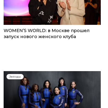
WOMEN’S WORLD: в Москве прошел
запуск нового женского клуба
Звёзды