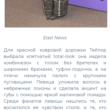
East News
Для красной ковровой дорожки Тейлор
выбрала клетчатый total-look: она надела
комбинезон с топом без бретелек и
широкими брюками, туфли-лодочки, а на
плечи накинула пальто с крупными
пуговицами. Певица уложила волосы в
небрежные локоны и сделала акцент на
губы с помощью яркой малиновой помады.
Среди фанатов певицы нашлись те, кто
восхитился ее чувством стиля, и те, кто