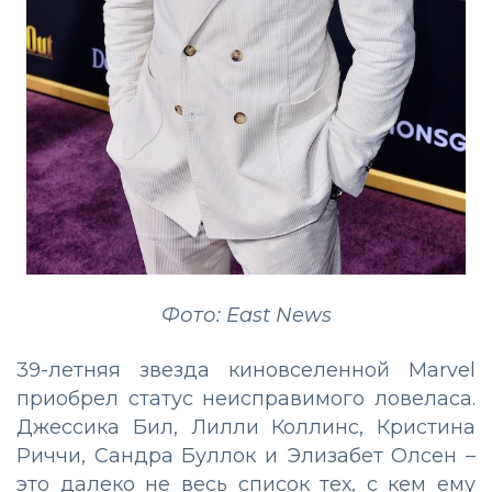
Фото: East News
39-летняя звезда киновселенной Marvel
приобрел статус неисправимого ловеласа.
Джессика Бил, Лилли Коллинс, Кристина
Риччи, Сандра Буллок и Элизабет Олсен –
это далеко не весь список тех, с кем ему