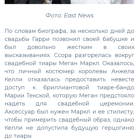
Фото: East News
По словам биографа, за несколько дней до
свадьбы Гарри позвонил своей бабушке и
был довольно жестким в своих
высказываниях. Ссора разгорелась вокруг
свадебной тиары Меган Маркл. Оказалось,
что личный костюмер королевы Анжела
Келли отказалась предоставить невесте
доступ к бриллиантовой тиаре-бандо
Марии Текской, которую Меган предстояло
надеть для свадебной церемонии.
Аксессуар был нужен Маркл и ее стилисту,
чтобы примерить свадебный образ, однако
Келли не допустила будущую герцогиню
до тиары.