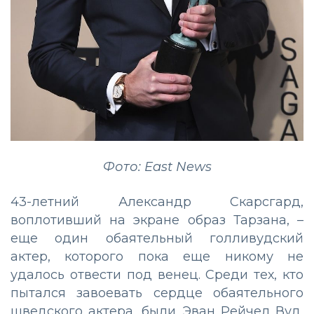
Фото: East News
43-летний Александр Скарсгард,
воплотивший на экране образ Тарзана, –
еще один обаятельный голливудский
актер, которого пока еще никому не
удалось отвести под венец. Среди тех, кто
пытался завоевать сердце обаятельного
шведского актера, были Эван Рейчел Вуд,