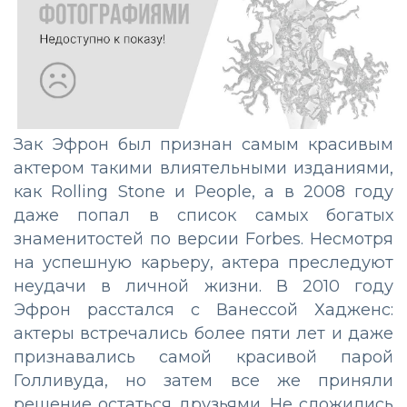
Зак Эфрон был признан самым красивым
актером такими влиятельными изданиями,
как Rolling Stone и People, а в 2008 году
даже попал в список самых богатых
знаменитостей по версии Forbes. Несмотря
на успешную карьеру, актера преследуют
неудачи в личной жизни. В 2010 году
Эфрон расстался с Ванессой Хадженс:
актеры встречались более пяти лет и даже
признавались самой красивой парой
Голливуда, но затем все же приняли
решение остаться друзьями. Не сложились