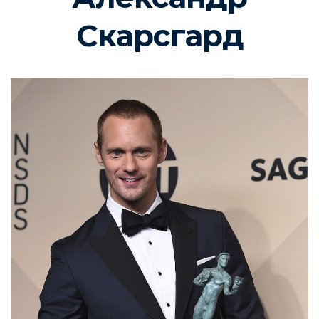
Скарсгард