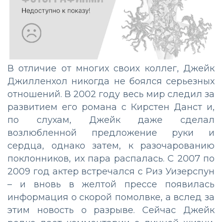
В отличие от многих своих коллег, Джейк
Джилленхол никогда не боялся серьезных
отношений. В 2002 году весь мир следил за
развитием его романа с Кирстен Данст и,
по слухам, Джейк даже сделал
возлюбленной предложение руки и
сердца, однако затем, к разочарованию
поклонников, их пара распалась. С 2007 по
2009 год актер встречался с Риз Уизерспун
– и вновь в желтой прессе появилась
информация о скорой помолвке, а вслед за
этим новость о разрыве. Сейчас Джейк