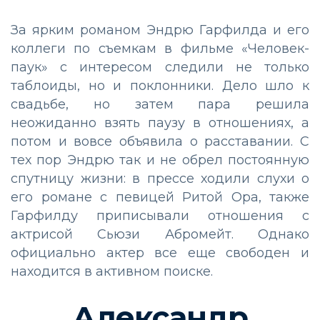
За ярким романом Эндрю Гарфилда и его
коллеги по съемкам в фильме «Человек-
паук» с интересом следили не только
таблоиды, но и поклонники. Дело шло к
свадьбе, но затем пара решила
неожиданно взять паузу в отношениях, а
потом и вовсе объявила о расставании. С
тех пор Эндрю так и не обрел постоянную
спутницу жизни: в прессе ходили слухи о
его романе с певицей Ритой Ора, также
Гарфилду приписывали отношения с
актрисой Сьюзи Абромейт. Однако
официально актер все еще свободен и
находится в активном поиске.
Александр