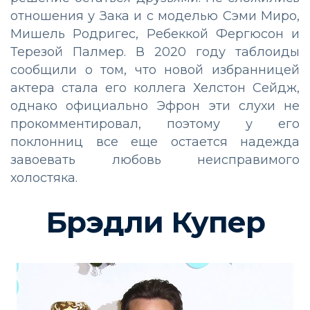
отношения у Зака и с моделью Сэми Миро,
Мишель Родригес, Ребеккой Фергюсон и
Терезой Палмер. В 2020 году таблоиды
сообщили о том, что новой избранницей
актера стала его коллега Хелстон Сейдж,
однако официально Эфрон эти слухи не
прокомментировал, поэтому у его
поклонниц все еще остается надежда
завоевать любовь неисправимого
холостяка.
Брэдли Купер