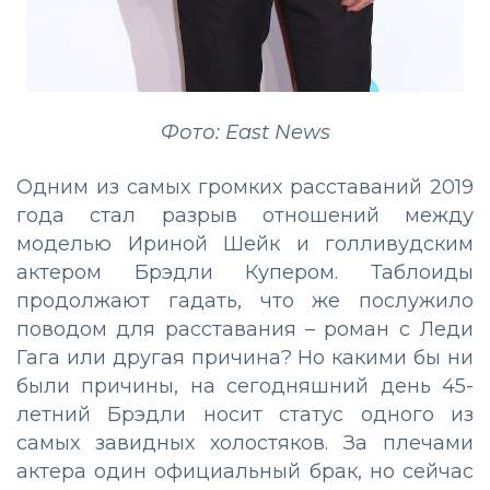
Фото: East News
Одним из самых громких расставаний 2019
года стал разрыв отношений между
моделью Ириной Шейк и голливудским
актером Брэдли Купером. Таблоиды
продолжают гадать, что же послужило
поводом для расставания – роман с Леди
Гага или другая причина? Но какими бы ни
были причины, на сегодняшний день 45-
летний Брэдли носит статус одного из
самых завидных холостяков. За плечами
актера один официальный брак, но сейчас