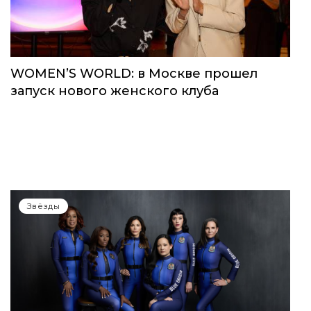
WOMEN’S WORLD: в Москве прошел
запуск нового женского клуба
Звёзды