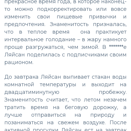
прекрасное время года, в которое наконец-
то можно подкорректировать или вовсе
изменить свои пищевые привычки и
предпочтения. Знаменитость призналась,
что в теплое время она практикует
интервальное голодание – в жару намного
проще разгружаться, чем зимой. В *******е
Ляйсан поделилась с подписчиками своим
рационом.
До завтрака Ляйсан выпивает стакан воды
комнатной температуры и выходит на
двадцатиминутную пробежку.
Знаменитость считает, что летом незачем
тратить время на беговую дорожку, а
лучше отправиться на природу и
позаниматься на свежем воздухе. После
активной прогулки Ляйсан ест на завтрак