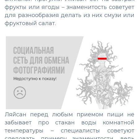
фрукты или ягоды – знаменитость советует
для разнообразия делать из них смузи или
фруктовый салат.
Ляйсан перед любым приемом пищи не
забывает про стакан воды комнатной
температуры – специалисты советуют
следовать примеру знаменитости, ведь