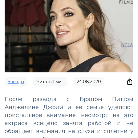
Звёзды
Читать
1
мин
24.08.2020
После развода с Брэдом Питтом
Анджелине Джоли и ее семье уделяют
пристальное внимание: несмотря на это
актриса всецело занята работой и не
обращает внимания на слухи и сплетни у