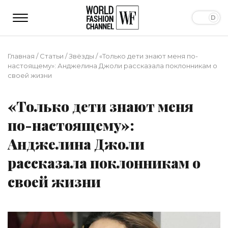
Главная
/
Статьи
/
Звёзды
/
«Только дети знают меня по-
настоящему»: Анджелина Джоли рассказала поклонникам о
своей жизни
«Только дети знают меня
по-настоящему»:
Анджелина Джоли
рассказала поклонникам о
своей жизни