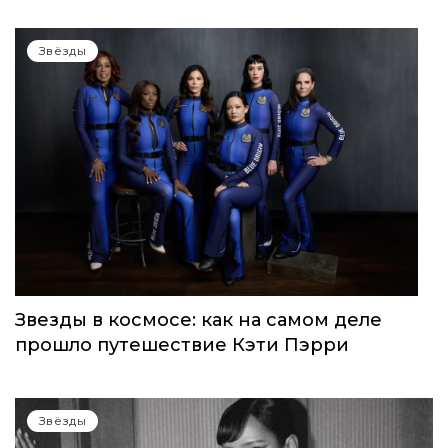
WOMEN’S WORLD: в Москве прошел
запуск нового женского клуба
Звёзды