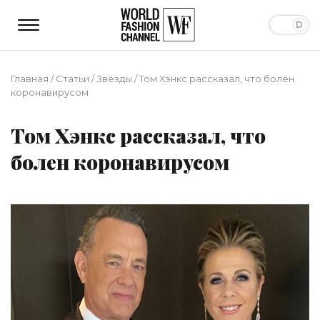
Главная
/
Статьи
/
Звёзды
/
Том Хэнкс рассказал, что болен
коронавирусом
Том Хэнкс рассказал, что
болен коронавирусом