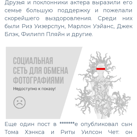
Друзья и поклонники актера выразили его
семье большую поддержку и пожелали
скорейшего выздоровления. Среди них
были Риз Уизерспун, Марлон Уэйанс, Джек
Блэк, Филипп Пляйн и другие.
Еще один пост в *******е опубликовал сын
Тома Хэнкса и Риты Уилсон Чет: он