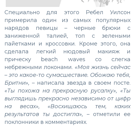
Специально для этого Ребел Уилсон
примерила один из самых популярных
нарядов певицы – черные брюки с
заниженной талией, топ с зелеными
пайетками и кроссовки. Кроме этого, она
сделала легкий нюдовый макияж и
прическу beach waves со слегка
небрежными локонами.
«Моя жизнь сейчас
– это какое-то сумасшествие. Обожаю тебя,
Бритни»,
– написала звезда в своем посте.
«Ты похожа на прекрасную русалку», «Ты
выглядишь прекрасно независимо от цифр
на весах», «Восхищаюсь тем, каких
результатов ты достигла»,
– отметили ее
поклонники в комментариях.