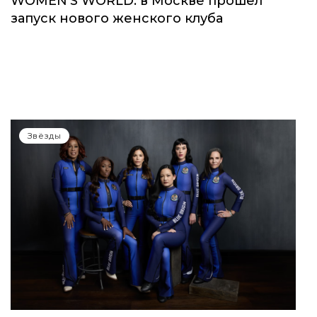
WOMEN’S WORLD: в Москве прошел
запуск нового женского клуба
Звёзды