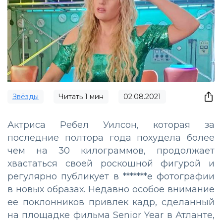
Звёзды
Читать
1
мин
02.08.2021
Актриса Ребел Уилсон, которая за
последние полтора года похудела более
чем на 30 килограммов, продолжает
хвастаться своей роскошной фигурой и
регулярно публикует в *******е фотографии
в новых образах. Недавно особое внимание
ее поклонников привлек кадр, сделанный
на площадке фильма Senior Year в Атланте,