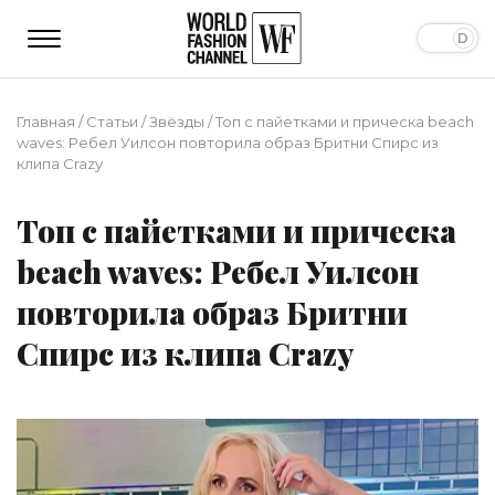
Главная
/
Статьи
/
Звёзды
/
Топ с пайетками и прическа beach
waves: Ребел Уилсон повторила образ Бритни Спирс из
клипа Crazy
Топ с пайетками и прическа
beach waves: Ребел Уилсон
повторила образ Бритни
Спирс из клипа Crazy