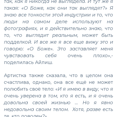
так, как я никогда не выглядела. И тут же я
такая: «О Боже, как они так выглядят?» Я
знаю все тонкости этой индустрии и то, что
люди на самом деле используют на
фотографиях, и я действительно знаю, что
то, что выглядит реальным, может быть
подделкой. И все же я все еще вижу это и
говорю: «О Боже». Это заставляет меня
чувствовать себя очень плохо
»,-
поделилась Айлиш.
Артистка также сказала, что в целом она
счастлива, однако, она все ещё не может
полюбить своё тело: «
И я имею в виду, что я
очень уверена в том, кто я есть, и я очень
довольна своей жизнью … Но я явно
недовольна своим телом. Хотя, разве есть
те, кто доволен?
».