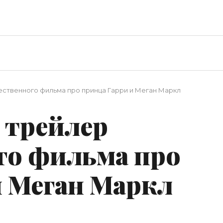
ственного фильма про принца Гарри и Меган Маркл
 трейлер
го фильма про
и Меган Маркл