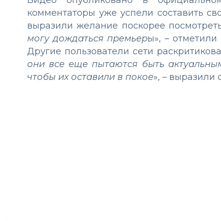
Видео опубликовано в официальном 
комментаторы уже успели составить св
выразили желание поскорее посмотреть
могу дождаться премьер
ы», – отметили
Другие пользователи сети раскритикова
они все еще пытаются быть актуальными
чтобы их оставили в покое
», – выразили