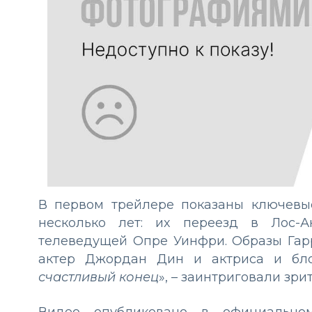
В первом трейлере показаны ключевы
несколько лет: их переезд в Лос-А
телеведущей Опре Уинфри. Образы Гар
актер Джордан Дин и актриса и бло
счастливый конец
», – заинтриговали зри