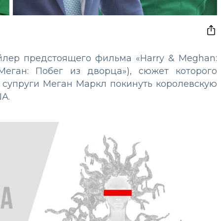
ейлер предстоящего фильма «Harry & Meghan:
 Меган: Побег из дворца»), сюжет которого
 супруги Меган Маркл покинуть королевскую
А.