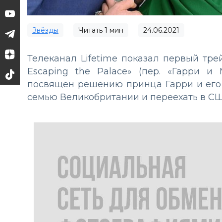
Звёзды
Читать
1
мин
24.06.2021
Телеканал Lifetime показал первый тр
Escaping the Palace» (пер. «Гарри и
посвящен решению принца Гарри и его
семью Великобритании и переехать в СШ