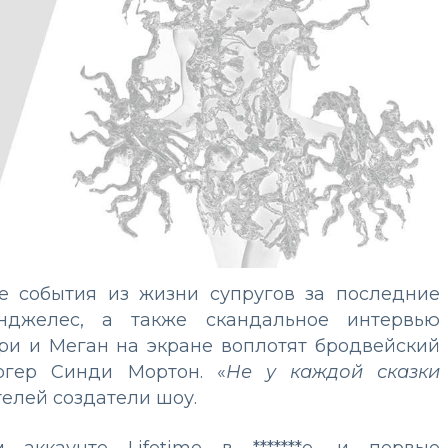
е события из жизни супругов за последние
нджелес, а также скандальное интервью
ри и Меган на экране воплотят бродвейский
гер Синди Мортон. «
Не у каждой сказки
телей создатели шоу.