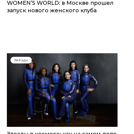
WOMEN’S WORLD: в Москве прошел
запуск нового женского клуба
Звёзды