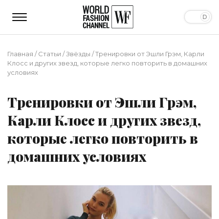
Главная
/
Статьи
/
Звёзды
/
Тренировки от Эшли Грэм, Карли
Клосс и других звезд, которые легко повторить в домашних
условиях
Тренировки от Эшли Грэм,
Карли Клосс и других звезд,
которые легко повторить в
домашних условиях