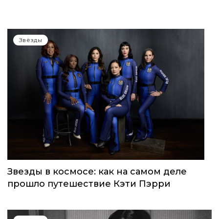
WOMEN’S WORLD: в Москве прошел
запуск нового женского клуба
Звёзды