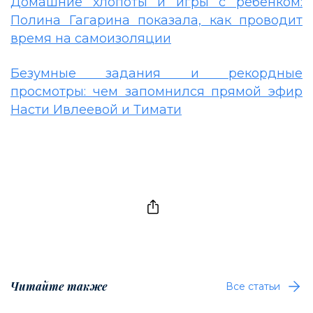
Домашние хлопоты и игры с ребенком:
Полина Гагарина показала, как проводит
время на самоизоляции
Безумные задания и рекордные
просмотры: чем запомнился прямой эфир
Насти Ивлеевой и Тимати
Читайте также
Все статьи