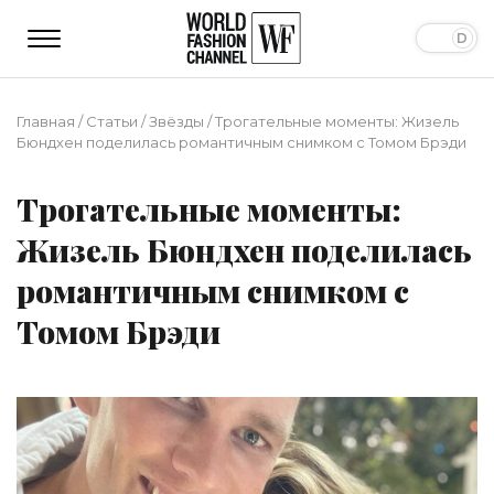
Главная
/
Статьи
/
Звёзды
/
Трогательные моменты: Жизель
Бюндхен поделилась романтичным снимком с Томом Брэди
Трогательные моменты:
Жизель Бюндхен поделилась
романтичным снимком с
Томом Брэди