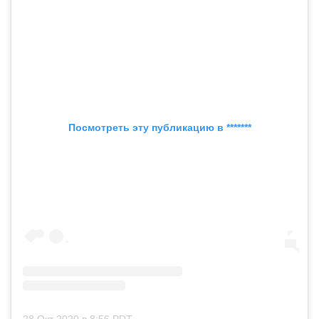
Посмотреть эту публикацию в *******
28 Окт 2020 в 8:56 PDT