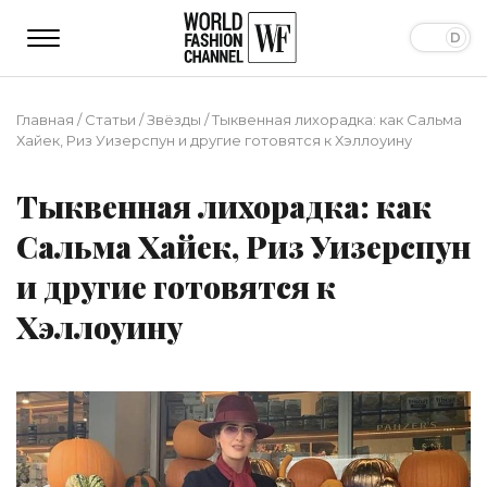
Главная
/
Статьи
/
Звёзды
/
Тыквенная лихорадка: как Сальма
Хайек, Риз Уизерспун и другие готовятся к Хэллоуину
Тыквенная лихорадка: как
Сальма Хайек, Риз Уизерспун
и другие готовятся к
Хэллоуину