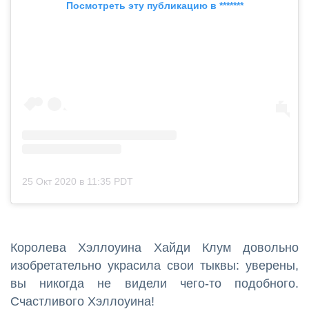
Посмотреть эту публикацию в *******
25 Окт 2020 в 11:35 PDT
Королева Хэллоуина Хайди Клум довольно
изобретательно украсила свои тыквы: уверены,
вы никогда не видели чего-то подобного.
Счастливого Хэллоуина!