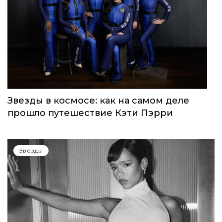
WOMEN’S WORLD: в Москве прошел
запуск нового женского клуба
Звёзды