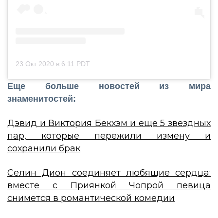
23 Окт 2020 в 6:11 PDT
Еще больше новостей из мира
знаменитостей:
Дэвид и Виктория Бекхэм и еще 5 звездных
пар, которые пережили измену и
сохранили брак
Селин Дион соединяет любящие сердца:
вместе с Приянкой Чопрой певица
снимется в романтической комедии