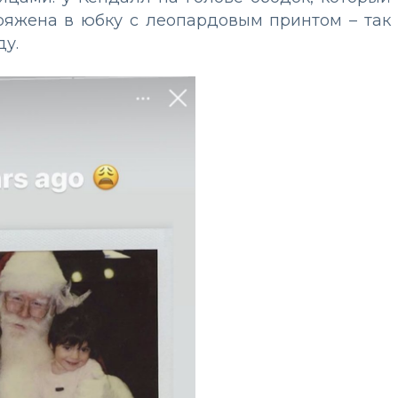
ряжена в юбку с леопардовым принтом – так
у.