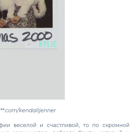
**.com/kendalljenner
фии веселой и счастливой, то по скромной