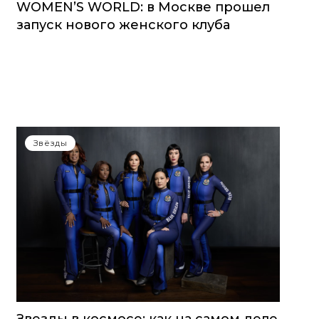
WOMEN’S WORLD: в Москве прошел
запуск нового женского клуба
Звёзды