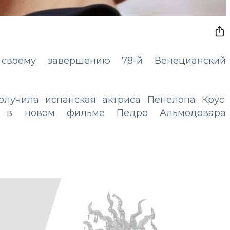
воему завершению 78-й Венецианский
олучила испанская актриса Пенелопа Крус.
ь в новом фильме Педро Альмодовара