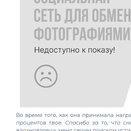
Во время того, как она принимала наград
процентов твое. Спасибо за то, что с
вдохновляешь меня своим поиском исти