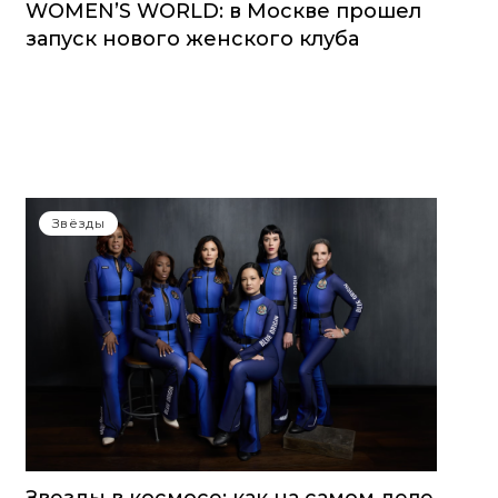
WOMEN’S WORLD: в Москве прошел
запуск нового женского клуба
Звёзды