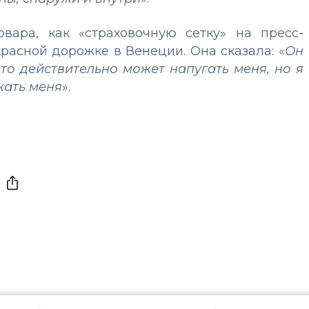
вара, как «страховочную сетку» на пресс-
асной дорожке в Венеции. Она сказала: «
Он
что действительно может напугать меня, но я
жать меня
».