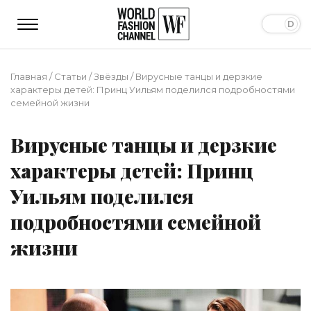
Главная
/
Статьи
/
Звёзды
/
Вирусные танцы и дерзкие
характеры детей: Принц Уильям поделился подробностями
семейной жизни
Вирусные танцы и дерзкие
характеры детей: Принц
Уильям поделился
подробностями семейной
жизни