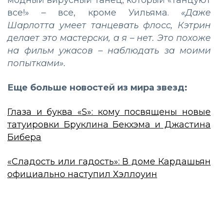
модный вирусный танец, который «танцуют
все!» – все, кроме Уильяма.
«Даже
Шарлотта умеет танцевать флосс, Кэтрин
делает это мастерски, а я – нет. Это похоже
на фильм ужасов – наблюдать за моими
попытками».
Еще больше новостей из мира звезд:
Глаза и буква «S»: кому посвящены новые
татуировки Бруклина Бекхэма и Джастина
Бибера
«Сладость или гадость»: В доме Кардашьян
официально наступил Хэллоуин