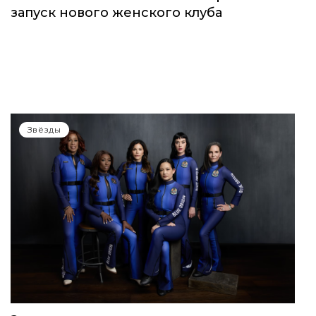
запуск нового женского клуба
Звёзды