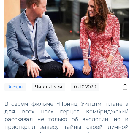
Звёзды
Читать
1
мин
05.10.2020
В своем фильме «Принц Уильям: планета
для всех нас» герцог Кембриджский
рассказал не только об экологии, но и
приоткрыл завесу тайны своей личной