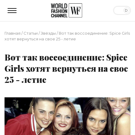
Главная
/
Статьи
/
Звёзды
/
Вот так воссоединение: Spice Girls
хотят вернуться на свое 25 - летие
Вот так воссоединение: Spice
Girls хотят вернуться на свое
25 - летие