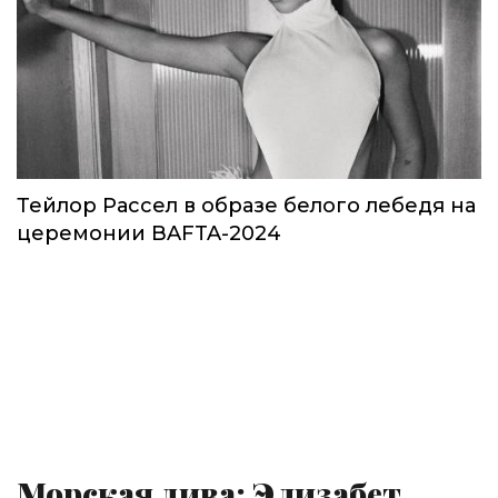
Тейлор Рассел в образе белого лебедя на
церемонии BAFTA-2024
Морская дива: Элизабет