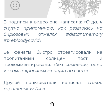
В подписи к видео она написала: «
О да, я
смутно припоминаю, как резвилась на
бирюзовых отмелях #distantmemory
#prebloodycovid
».
Ее фанаты быстро отреагировали на
пропитанный солнцем пост и
прокомментировали: «
без сомнения, одна
из самых красивых женщин на свете
».
Другой пользователь написал: «
такая
хорошенькая Лиз
».