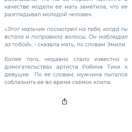
качестве модели ее мать заметила, что ее
разглядывал молодой человек.
«
Этот мальчик посмотрел на тебя, когда ты
встала и поправила волосы. Он наблюдал
за тобой
», - сказала мать, по словам Эмили.
Более того, недавно стало известно о
домогательствах артиста Робина Тики к
девушке. По ее словам, мужчина пытался
соблазнить ее во время съёмок клипа.