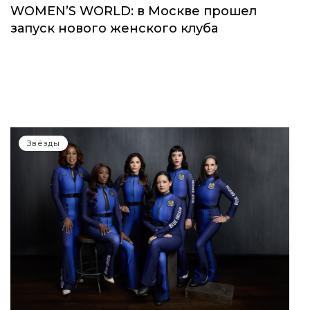
WOMEN’S WORLD: в Москве прошел
запуск нового женского клуба
Звёзды