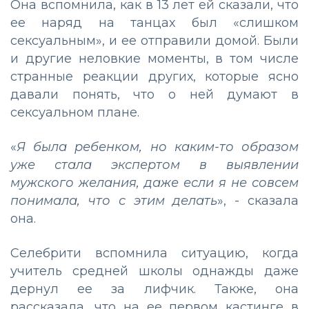
Она вспомнила, как в 13 лет ей сказали, что
ее наряд на танцах был «слишком
сексуальным», и ее отправили домой. Были
и другие неловкие моменты, в том числе
странные реакции других, которые ясно
давали понять, что о ней думают в
сексуальном плане.
«
Я была ребенком, но каким-то образом
уже стала экспертом в выявлении
мужского желания, даже если я не совсем
понимала, что с этим делать
», - сказала
она.
Селебрити вспомнила ситуацию, когда
учитель средней школы однажды даже
дернул ее за лифчик. Также, она
рассказала, что на ее первом кастинге в