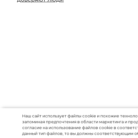
Юрий Дудь, Ксе
Наш сайт использует файлы cookie и похожие технол
запоминая предпочтения в области маркетинга и прод
согласие на использование файлов cookie в соответс
другие звезды:
данный тип файлов, то вы должны соответствующим об