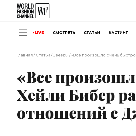
LIVE
СМОТРЕТЬ
СТАТЬИ
КАСТИНГ
Главная
/
Статьи
/
Звёзды
/
«Все произошло очень быстро»
«Все произошл
Хейли Бибер ра
отношений с 