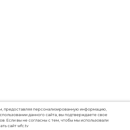
лям, предоставляя персонализированную информацию,
использовании данного сайта, вы подтверждаете свое
в. Если вы не согласны с тем, чтобы мы использовали
ть сайт wfc.tv