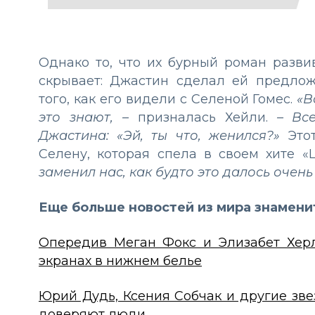
Однако то, что их бурный роман разви
скрывает: Джастин сделал ей предлож
того, как его видели с Селеной Гомес.
«В
это знают,
–
призналась Хейли.
–
Вс
Джастина: «Эй, ты что, женился?»
Этот
Селену, которая спела в своем хите «
заменил нас, как будто это далось очень 
Еще больше новостей из мира знамени
Опередив Меган Фокс и Элизабет Херл
экранах в нижнем белье
Юрий Дудь, Ксения Собчак и другие зве
доверяют люди