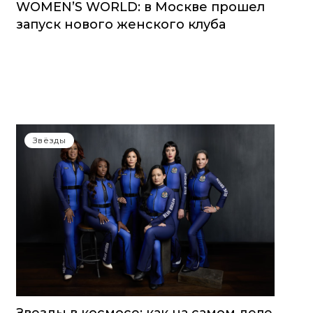
WOMEN’S WORLD: в Москве прошел
запуск нового женского клуба
Звёзды