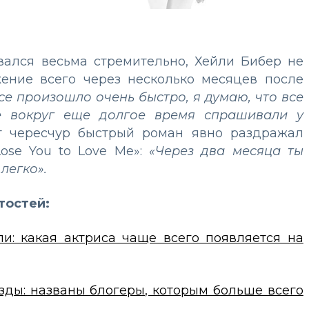
вался весьма стремительно, Хейли Бибер не
ение всего через несколько месяцев после
се произошло очень быстро, я думаю, что все
е вокруг еще долгое время спрашивали у
 чересчур быстрый роман явно раздражал
Lose You to Love Me»:
«Через два месяца ты
легко».
тостей:
и: какая актриса чаще всего появляется на
зды: названы блогеры, которым больше всего