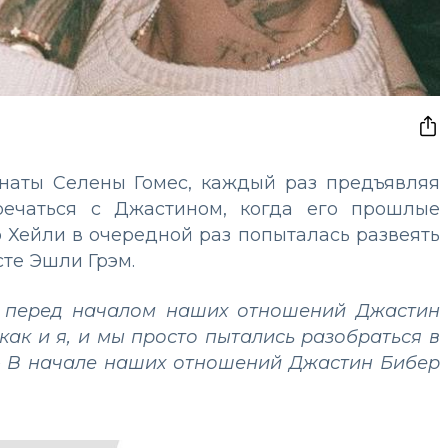
наты Селены Гомес, каждый раз предъявляя
тречаться с Джастином, когда его прошлые
 Хейли в очередной раз попыталась развеять
сте Эшли Грэм.
, перед началом наших отношений Джастин
как и я, и мы просто пытались разобраться в
–
В начале наших отношений Джастин Бибер