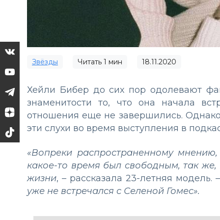
Звёзды
Читать
1
мин
18.11.2020
Хейли Бибер до сих пор одолевают фа
знаменитости то, что она начала вс
отношения еще не завершились. Однако
эти слухи во время выступления в подка
«Вопреки распространенному мнению
какое-то время был свободным, так же, 
жизни
,
–
рассказала 23-летняя модель.
уже не встречался с Селеной Гомес».