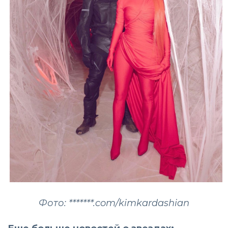
Фото: *******.com/kimkardashian