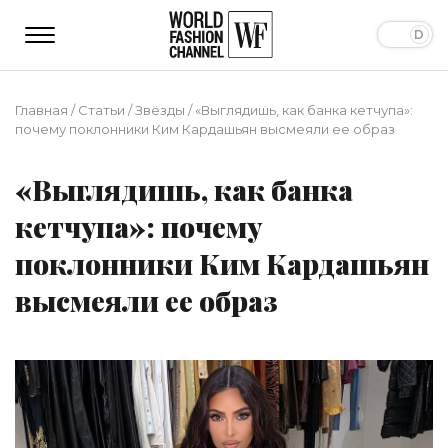
Главная
/
Статьи
/
Звёзды
/
«Выглядишь, как банка кетчупа»:
почему поклонники Ким Кардашьян высмеяли ее образ
«Выглядишь, как банка
кетчупа»: почему
поклонники Ким Кардашьян
высмеяли ее образ