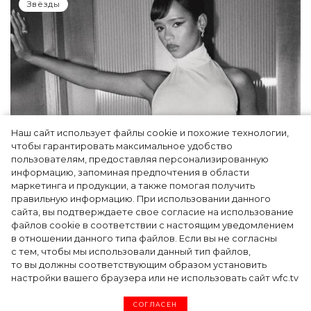
Звёзды
Наш сайт использует файлы cookie и похожие технологии,
чтобы гарантировать максимальное удобство
пользователям, предоставляя персонализированную
информацию, запоминая предпочтения в области
Тейлор Рассел в образе белого лебедя на
маркетинга и продукции, а также помогая получить
церемонии BAFTA-2024
правильную информацию. При использовании данного
сайта, вы подтверждаете свое согласие на использование
файлов cookie в соответствии с настоящим уведомлением
в отношении данного типа файлов. Если вы не согласны
с тем, чтобы мы использовали данный тип файлов,
то вы должны соответствующим образом установить
настройки вашего браузера или не использовать сайт wfc.tv
СОГЛАСЕН