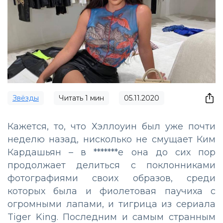
Звёзды
Читать
1
мин
05.11.2020
Кажется, то, что Хэллоуин был уже почти
неделю назад, нисколько не смущает Ким
Кардашьян – в *******е она до сих пор
продолжает делиться с поклонниками
фотографиями своих образов, среди
которых была и фиолетовая паучиха с
огромными лапами, и тигрица из сериала
Tiger King. Последним и самым странным