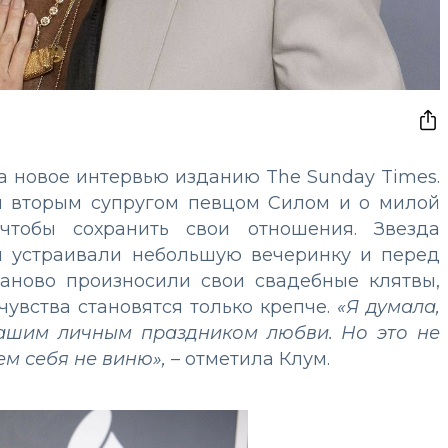
а новое интервью изданию The Sunday Times.
им вторым супругом певцом Силом и о милой
чтобы сохранить свои отношения. Звезда
и устраивали небольшую вечеринку и перед
аново произносили свои свадебные клятвы,
чувства становятся только крепче.
«Я думала,
 нашим личным праздником любви. Но это не
ем себя не виню»,
– отметила Клум.