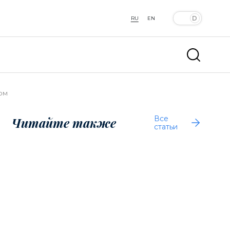
RU
EN
ом
Все
Читайте также
статьи