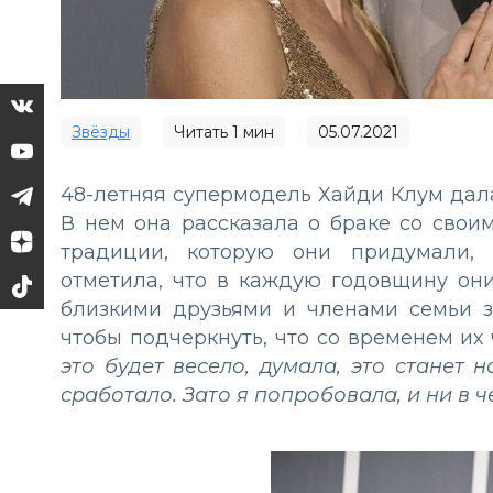
Звёзды
Читать
1
мин
05.07.2021
48-летняя супермодель Хайди Клум дал
В нем она рассказала о браке со сво
традиции, которую они придумали, 
отметила, что в каждую годовщину он
близкими друзьями и членами семьи з
чтобы подчеркнуть, что со временем их 
это будет весело, думала, это станет
сработало. Зато я попробовала, и ни в ч