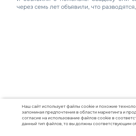
через семь лет объявили, что разводятся
«Не отпускай к
Наш сайт использует файлы cookie и похожие технол
запоминая предпочтения в области маркетинга и прод
согласие на использование файлов cookie в соответс
действительно
данный тип файлов, то вы должны соответствующим об