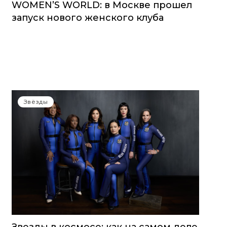
WOMEN’S WORLD: в Москве прошел
запуск нового женского клуба
Звёзды