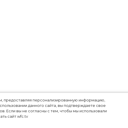
лям, предоставляя персонализированную информацию,
использовании данного сайта, вы подтверждаете свое
в. Если вы не согласны с тем, чтобы мы использовали
ть сайт wfc.tv