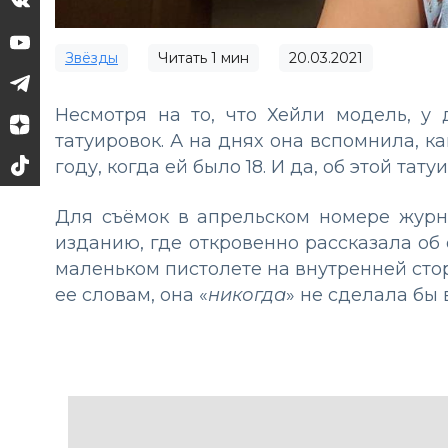
Звёзды
Читать
1
мин
20.03.2021
Несмотря на то, что Хейли модель, у
татуировок. А на днях она вспомнила, к
году, когда ей было 18. И да, об этой та
Для съёмок в апрельском номере журна
изданию, где откровенно рассказала об о
маленьком пистолете на внутренней стор
ее словам, она «
никогда
» не сделала бы 