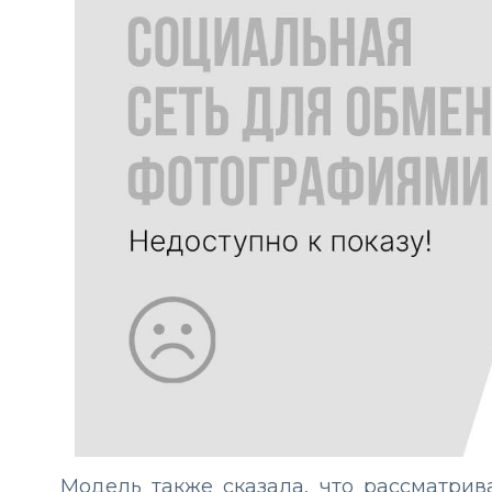
Модель также сказала, что рассматрив