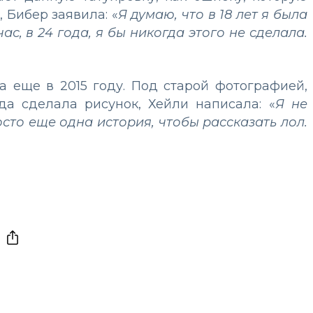
 Бибер заявила: «
Я думаю, что в 18 лет я была
час, в 24 года, я бы никогда этого не сделала.
а еще в 2015 году. Под старой фотографией,
огда сделала рисунок, Хейли написала: «
Я не
осто еще одна история, чтобы рассказать лол.