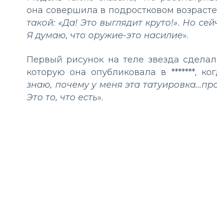
она совершила в подростковом возрасте,
такой: «Да! Это выглядит круто!». Но сей
Я думаю, что оружие-это насилие
».
Первый рисунок на теле звезда сделал
которую она опубликовала в *******, к
знаю, почему у меня эта татуировка...пр
Это то, что есть
».