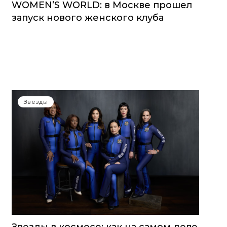
WOMEN’S WORLD: в Москве прошел
запуск нового женского клуба
Звёзды