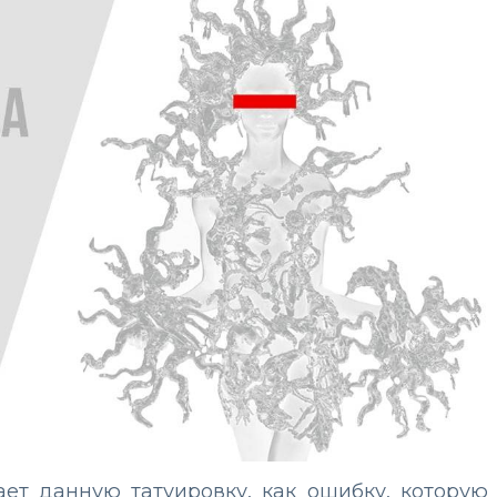
ает данную татуировку, как ошибку, которую