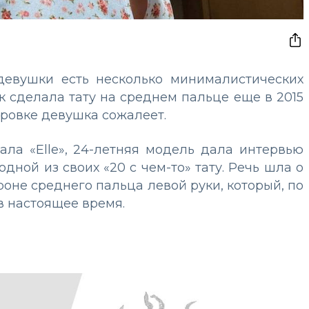
 девушки есть несколько минималистических
ак сделала тату на среднем пальце еще в 2015
туировке девушка сожалеет.
ла «Elle», 24-летняя модель дала интервью
дной из своих «20 с чем-то» тату. Речь шла о
оне среднего пальца левой руки, который, по
в настоящее время.