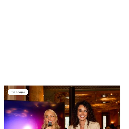
Звёзды