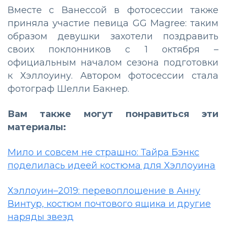
Вместе с Ванессой в фотосессии также
приняла участие певица GG Magree: таким
образом девушки захотели поздравить
своих поклонников с 1 октября –
официальным началом сезона подготовки
к Хэллоуину. Автором фотосессии стала
фотограф Шелли Бакнер.
Вам также могут понравиться эти
материалы:
Мило и совсем не страшно: Тайра Бэнкс
поделилась идеей костюма для Хэллоуина
Хэллоуин–2019: перевоплощение в Анну
Винтур, костюм почтового ящика и другие
наряды звезд