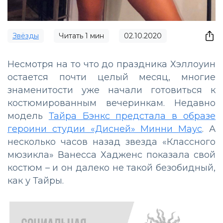
Звёзды
Читать
1
мин
02.10.2020
Несмотря на то что до праздника Хэллоуин
остается почти целый месяц, многие
знаменитости уже начали готовиться к
костюмированным вечеринкам. Недавно
модель
Тайра Бэнкс предстала в образе
героини студии «Дисней» Минни Маус
. А
несколько часов назад звезда «Классного
мюзикла» Ванесса Хадженс показала свой
костюм – и он далеко не такой безобидный,
как у Тайры.