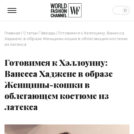
Главная
/
Статьи
/
Звёзды
/
Готовимся к Хэллоуину: Ванесса
Хадженс в образе Женщины-кошки в облегающем костюме
из латекса
Готовимся к Хэллоуину:
Ванесса Хадженс в образе
Женщины-кошки в
облегающем костюме из
латекса