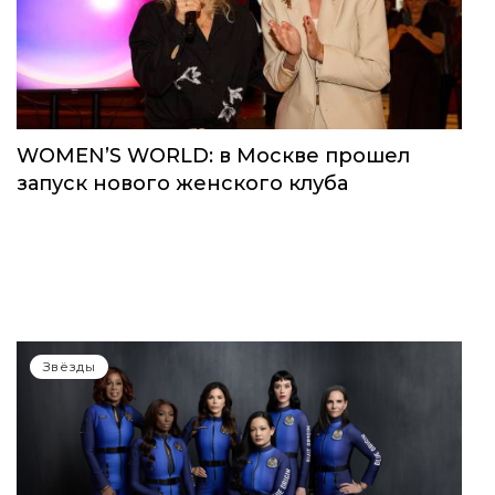
WOMEN’S WORLD: в Москве прошел
запуск нового женского клуба
Звёзды