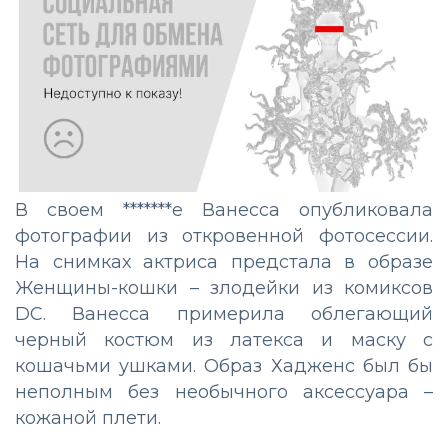
В своем *******е Ванесса опубликовала
фотографии из откровенной фотосессии.
На снимках актриса предстала в образе
Женщины-кошки – злодейки из комиксов
DC. Ванесса примерила облегающий
черный костюм из латекса и маску с
кошачьми ушками. Образ Хадженс был бы
неполным без необычного аксессуара –
кожаной плети.