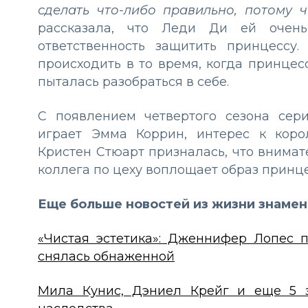
сделать что-либо правильно, потому 
рассказала, что Леди Ди ей очень
ответственность защитить принцессу
происходить в то время, когда принцес
пыталась разобраться в себе.
С появлением четвертого сезона сер
играет Эмма Коррин, интерес к корол
Кристен Стюарт призналась, что внимате
коллега по цеху воплощает образ принце
Еще больше новостей из жизни знамен
«Чистая эстетика»: Дженнифер Лопес п
снялась обнаженной
Мила Кунис, Дэниел Крейг и еще 5 з