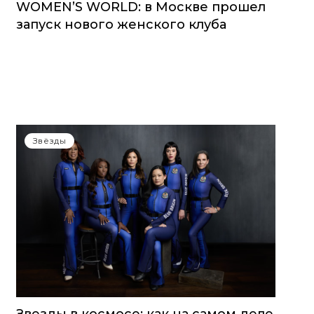
WOMEN’S WORLD: в Москве прошел
запуск нового женского клуба
Звёзды