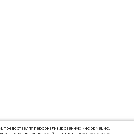
лям, предоставляя персонализированную информацию,
использовании данного сайта, вы подтверждаете свое