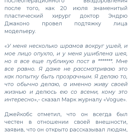
послеоперационного выздоровления
после того, как 20 июля знаменитый
пластический хирург доктор Эндрю
Джаконо провел подтяжку лица
модельеру.
«
У меня несколько шрамов вокруг ушей, и
мое лицо опухло, и у меня ушиблена шея,
но я все еще публикую пост в *******. Мне
все равно. Я даже не рассматриваю это
как попытку быть прозрачным. Я делаю то,
что обычно делаю, а именно живу своей
жизнью и делюсь ею со всеми, кому это
интересно
»,- сказал Марк журналу «Vogue».
Джейкобс отметил, что он всегда был
честен в отношении своей внешности,
заявив, что он открыто рассказывал людям,