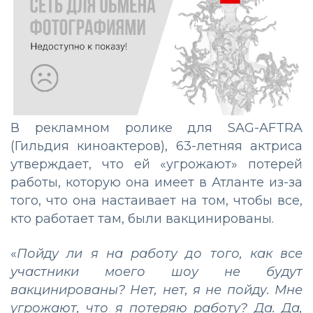
В рекламном ролике для SAG-AFTRA
(Гильдия киноактеров), 63-летняя актриса
утверждает, что ей «угрожают» потерей
работы, которую она имеет в Атланте из-за
того, что она настаивает на том, чтобы все,
кто работает там, были вакцинированы.
«
Пойду ли я на работу до того, как все
участники моего шоу не будут
вакцинированы? Нет, нет, я не пойду. Мне
угрожают, что я потеряю работу? Да. Да,