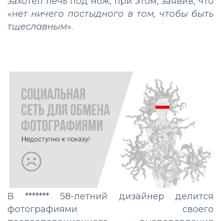
захотел лечь под нож, при этом, заявив, что
«
нет ничего постыдного в том, чтобы быть
тщеславным
».
В ******* 58-летний дизайнер делится
фотографиями своего