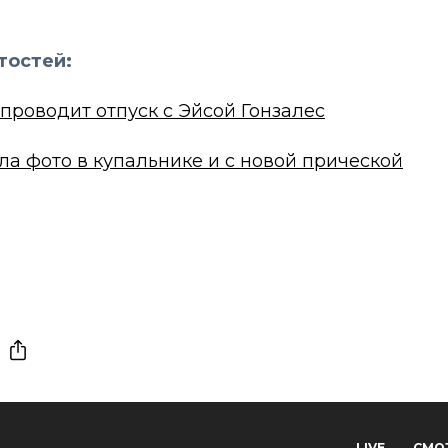
тостей:
проводит отпуск с Эйсой Гонзалес
а фото в купальнике и с новой прической
LIVE
СМО