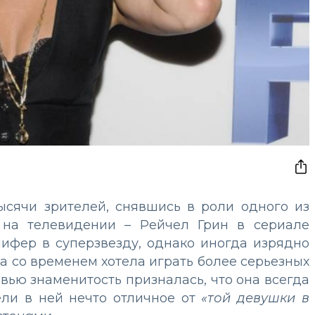
сячи зрителей, снявшись в роли одного из
 на телевидении – Рейчел Грин в сериале
нифер в суперзвезду, однако иногда изрядно
а со временем хотела играть более серьезных
вью знаменитость призналась, что она всегда
ели в ней нечто отличное от
«той девушки в