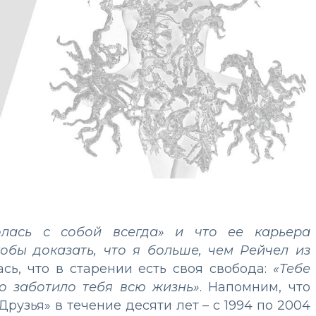
олась с собой всегда» и что ее карьера
обы доказать, что я больше, чем Рейчел из
сь, что в старении есть своя свобода:
«Тебе
то заботило тебя всю жизнь»
. Напомним, что
рузья» в течение десяти лет – с 1994 по 2004