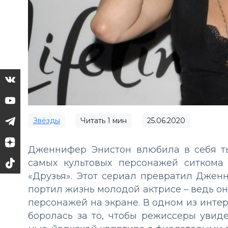
Звёзды
Читать
1
мин
25.06.2020
Дженнифер Энистон влюбила в себя ты
самых культовых персонажей ситкома
«Друзья». Этот сериал превратил Джен
портил жизнь молодой актрисе – ведь он
персонажей на экране. В одном из интер
боролась за то, чтобы режиссеры увид