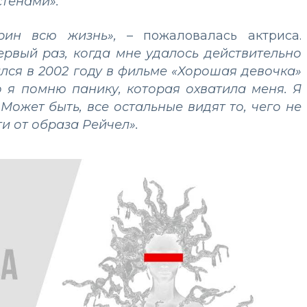
стенами».
Грин всю жизнь»,
– пожаловалась актриса.
ервый раз, когда мне удалось действительно
ился в 2002 году в фильме «Хорошая девочка»
о я помню панику, которая охватила меня. Я
 Может быть, все остальные видят то, чего не
ти от образа Рейчел».