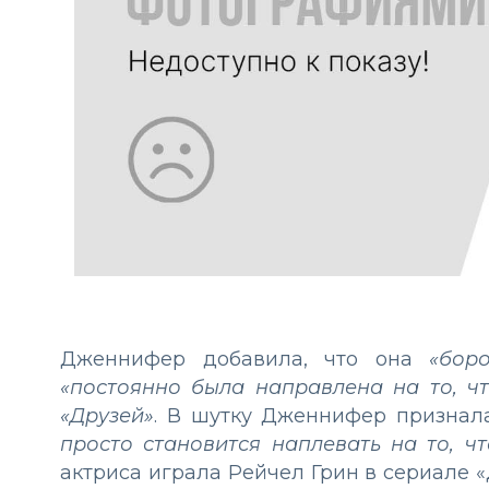
Дженнифер добавила, что она
«бор
«постоянно была направлена на то, чт
«Друзей»
. В шутку Дженнифер признала
просто становится наплевать на то, ч
актриса играла Рейчел Грин в сериале «Д