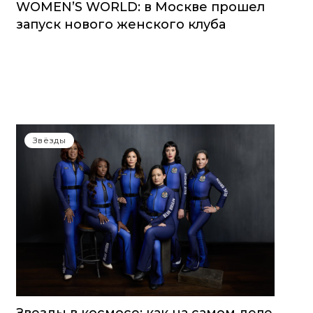
WOMEN’S WORLD: в Москве прошел
запуск нового женского клуба
Звёзды