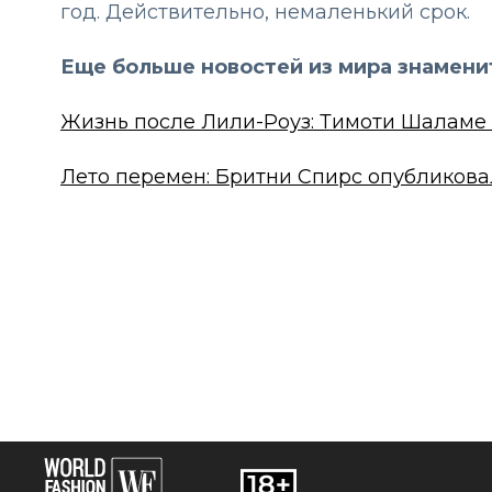
год. Действительно, немаленький срок.
Еще больше новостей из мира знамени
Жизнь после Лили-Роуз: Тимоти Шаламе 
Лето перемен: Бритни Спирс опубликовал