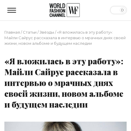
Главная
/
Статьи
/
Звёзды
/
«Я вложилась в эту работу»:
Майли Сайрус рассказала в интервью о мрачных днях своей
жизни, новом альбоме и будущем наследии
«Я вложилась в эту работу»:
Майли Сайрус рассказала в
интервью о мрачных днях
своей жизни, новом альбоме
и будущем наследии