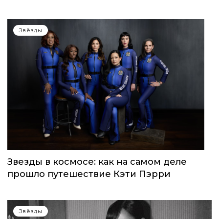
WOMEN’S WORLD: в Москве прошел
запуск нового женского клуба
Звёзды