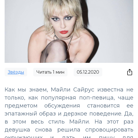
Звёзды
Читать
1
мин
05.12.2020
Как мы знаем, Майли Сайрус известна не
только, как популярная поп-певица, чаще
предметом обсуждения становится ее
эпатажный образ и дерзкое поведение. Да,
в этом весь стиль Майли. На этот раз
девушка снова решила спровоцировать
окружающих и дать им пищу для