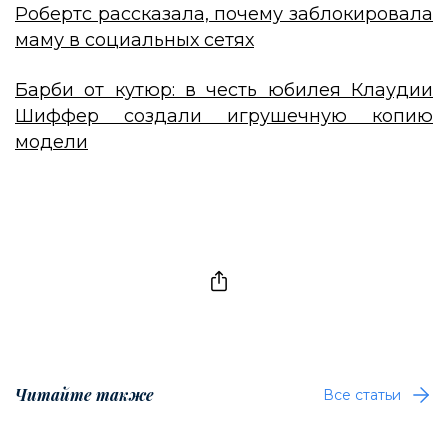
Робертс рассказала, почему заблокировала
маму в социальных сетях
Барби от кутюр: в честь юбилея Клаудии
Шиффер создали игрушечную копию
модели
Читайте также
Все статьи