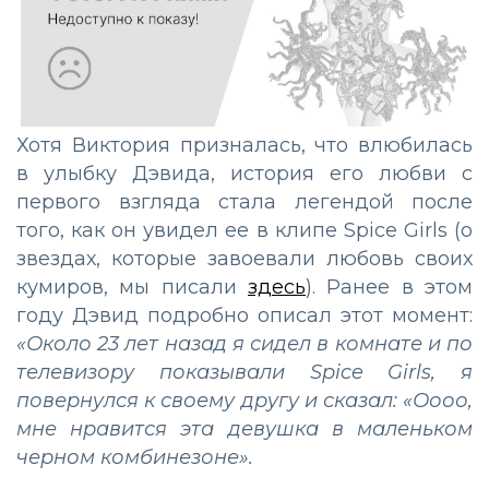
Хотя Виктория призналась, что влюбилась
в улыбку Дэвида, история его любви с
первого взгляда стала легендой после
того, как он увидел ее в клипе Spice Girls (о
звездах, которые завоевали любовь своих
кумиров, мы писали
здесь
). Ранее в этом
году Дэвид подробно описал этот момент:
«Около 23 лет назад я сидел в комнате и по
телевизору показывали Spice Girls, я
повернулся к своему другу и сказал: «Оооо,
мне нравится эта девушка в маленьком
черном комбинезоне».