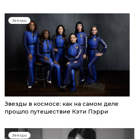
WOMEN’S WORLD: в Москве прошел
запуск нового женского клуба
Звёзды