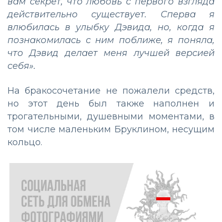
вам секрет, что любовь с первого взгляда
действительно существует. Сперва я
влюбилась в улыбку Дэвида, но, когда я
познакомилась с ним поближе, я поняла,
что Дэвид делает меня лучшей версией
себя».
На бракосочетание не пожалели средств,
но этот день был также наполнен и
трогательными, душевными моментами, в
том числе маленьким Бруклином, несущим
кольцо.