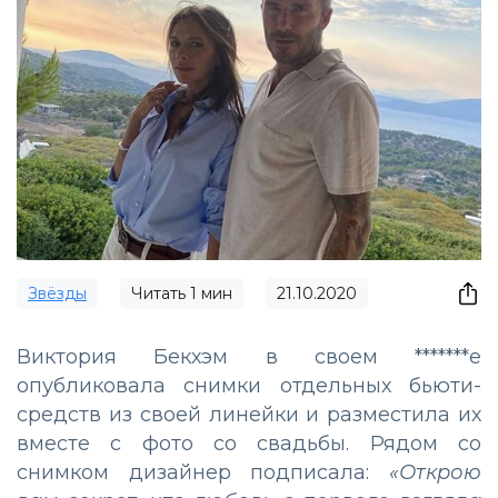
Звёзды
Читать
1
мин
21.10.2020
Виктория Бекхэм в своем *******е
опубликовала снимки отдельных бьюти-
средств из своей линейки и разместила их
вместе с фото со свадьбы. Рядом со
снимком дизайнер подписала:
«Открою