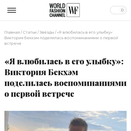
Главная
/
Статьи
/
Звёзды
/
«Я влюбилась в его улыбку»:
Виктория Бекхэм поделилась воспоминаниями о первой
встрече
«Я влюбилась в его улыбку»:
Виктория Бекхэм
поделилась воспоминаниями
о первой встрече