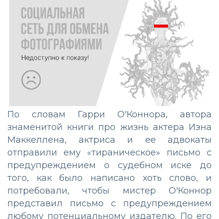
По словам Гарри О'Коннора, автора
знаменитой книги про жизнь актера Иэна
Маккеллена, актриса и ее адвокаты
отправили ему «тираническое» письмо с
предупреждением о судебном иске до
того, как было написано хоть слово, и
потребовали, чтобы мистер О'Коннор
представил письмо с предупреждением
любому потенциальному издателю. По его