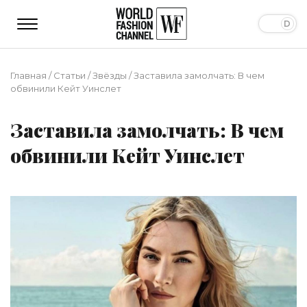
Главная
/
Статьи
/
Звёзды
/
Заставила замолчать: В чем
обвинили Кейт Уинслет
Заставила замолчать: В чем
обвинили Кейт Уинслет