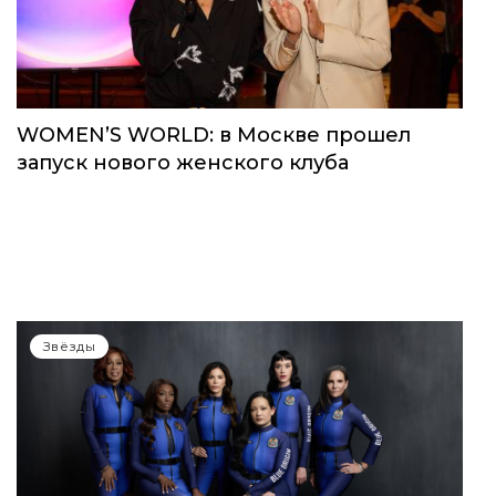
WOMEN’S WORLD: в Москве прошел
запуск нового женского клуба
Звёзды