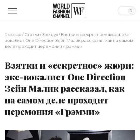
Главная
/
Статьи
/
Звёзды
/
Взятки и «секретное» жюри: экс-
вокалист One Direction Зейн Малик рассказал, как на самом
деле проходит церемония «Грэмми»
Взятки и «секретное» жюри:
экс-вокалист One Direction
Зейн Малик рассказал, как
на самом деле проходит
церемония «Грэмми»