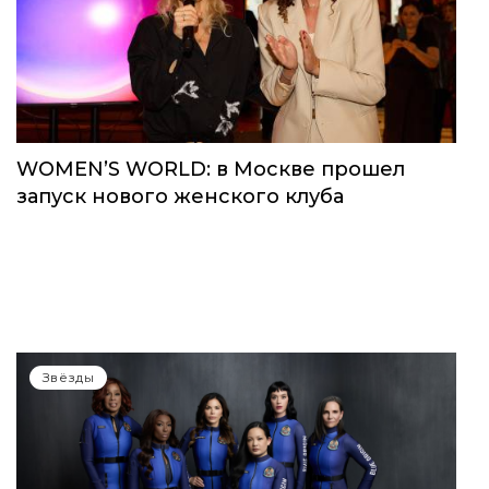
WOMEN’S WORLD: в Москве прошел
запуск нового женского клуба
Звёзды