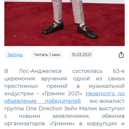
Звёзды
Читать
1
мин
15.03.2021
В Лос-Анджелесе состоялась 63-я
церемония вручения одной из самых
престижных премий в музыкальной
индустрии – «Грэмми 2021».
Незадолго до
объявления победителей
экс-вокалист
группы One Direction Зейн Малик выступил
с новыми заявлениями, обвинив
организаторов «Грэмми» в коррупции и