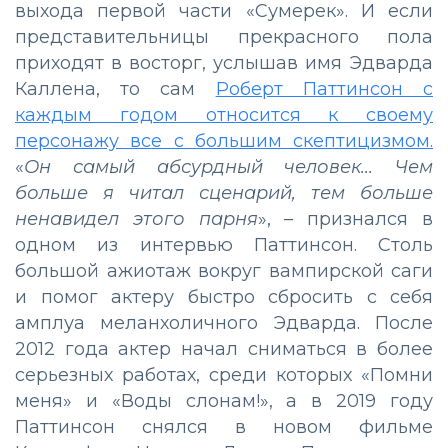
выхода первой части «Сумерек». И если
представительницы прекрасного пола
приходят в восторг, услышав имя Эдварда
Каллена, то сам
Роберт Паттинсон с
каждым годом относится к своему
персонажу все с большим скептицизмом.
«
Он самый абсурдный человек... Чем
больше я читал сценарий, тем больше
ненавидел этого парня
», – признался в
одном из интервью Паттинсон. Столь
большой ажиотаж вокруг вампирской саги
и помог актеру быстро сбросить с себя
амплуа меланхоличного Эдварда. После
2012 года актер начал сниматься в более
серьезных работах, среди которых «Помни
меня» и «Воды слонам!», а в 2019 году
Паттинсон снялся в новом фильме