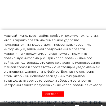
Наш сайт использует файлы cookie и похожие технологии,
чтобы гарантировать максимальное удобство
пользователям, предоставляя персонализированную
информацию, запоминая предпочтения в области
Тейлор Рассел в образе белого лебедя на
маркетинга и продукции, а также помогая получить
церемонии BAFTA-2024
правильную информацию. При использовании данного
сайта, вы подтверждаете свое согласие на использование
файлов cookie в соответствии с настоящим уведомлением
в отношении данного типа файлов. Если вы не согласны
с тем, чтобы мы использовали данный тип файлов,
то вы должны соответствующим образом установить
настройки вашего браузера или не использовать сайт wfc.tv
СОГЛАСЕН