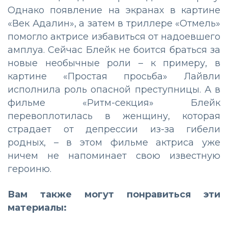
Однако появление на экранах в картине
«Век Адалин», а затем в триллере «Отмель»
помогло актрисе избавиться от надоевшего
амплуа. Сейчас Блейк не боится браться за
новые необычные роли – к примеру, в
картине «Простая просьба» Лайвли
исполнила роль опасной преступницы. А в
фильме «Ритм-секция» Блейк
перевоплотилась в женщину, которая
страдает от депрессии из-за гибели
родных, – в этом фильме актриса уже
ничем не напоминает свою известную
героиню.
Вам также могут понравиться эти
материалы: