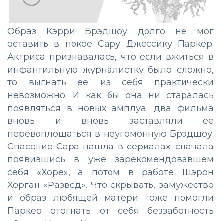
Образ Кэрри Брэдшоу долго не мог
оставить в покое Сару Джессику Паркер.
Актриса признавалась, что если вжиться в
инфантильную журналистку было сложно,
то выгнать ее из себя практически
невозможно. И как бы она ни старалась
появляться в новых амплуа, два фильма
вновь и вновь заставляли ее
перевоплощаться в неугомонную Брэдшоу.
Спасение Сара нашла в сериалах: сначала
появившись в уже зарекомендовавшем
себя «Хоре», а потом в работе Шэрон
Хорган «Развод». Что скрывать, замужество
и образ любящей матери тоже помогли
Паркер отогнать от себя беззаботность