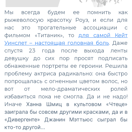
Мы всегда будем ее помнить как
рыжеволосую красотку Роуз, и если для
нас это трогательные ассоциации с
фильмом «Титаник», то
для самой Кейт
Уинслет – настоящая головная боль
. Даже
спустя 23 года после выхода ленты
девушку до сих пор просят подписать
обнаженные портреты ее героини. Решила
проблему актриса радикально: она быстро
попрощалась с огненным цветом волос, но
вот от мело-драматических ролей
избавиться пока не смогла. Да и не надо!
Иначе
Ханна Шмиц в к
ультовом «Чтеце»
заиграла бы совсем другими красками, да и в
«Дивергенте» Джанин Мэттьюс сыграл бы
кто-то другой...