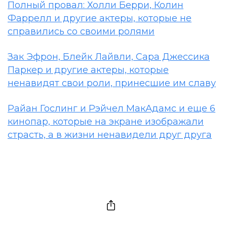
Полный провал: Холли Берри, Колин
Фаррелл и другие актеры, которые не
справились со своими ролями
Зак Эфрон, Блейк Лайвли, Сара Джессика
Паркер и другие актеры, которые
ненавидят свои роли, принесшие им славу
Райан Гослинг и Рэйчел МакАдамс и еще 6
кинопар, которые на экране изображали
страсть, а в жизни ненавидели друг друга