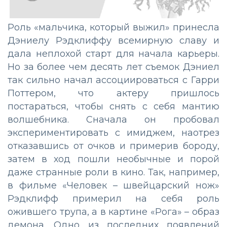
Роль «мальчика, который выжил» принесла
Дэниелу Рэдклиффу всемирную славу и
дала неплохой старт для начала карьеры.
Но за более чем десять лет съемок Дэниел
так сильно начал ассоциироваться с Гарри
Поттером, что актеру пришлось
постараться, чтобы снять с себя мантию
волшебника. Сначала он пробовал
экспериментировать с имиджем, наотрез
отказавшись от очков и примерив бороду,
затем в ход пошли необычные и порой
даже странные роли в кино. Так, например,
в фильме «Человек – швейцарский нож»
Рэдклифф примерил на себя роль
ожившего трупа, а в картине «Рога» – образ
демона. Одно из последних появлений