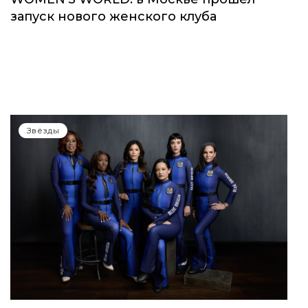
Звёзды
WOMEN’S WORLD: в Москве прошел
запуск нового женского клуба