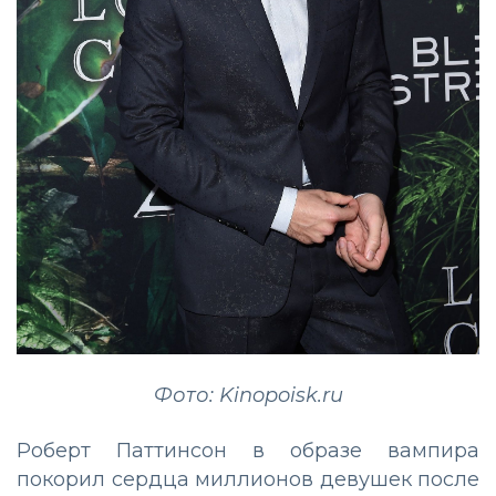
Фото: Kinopoisk.ru
Роберт Паттинсон в образе вампира
покорил сердца миллионов девушек после