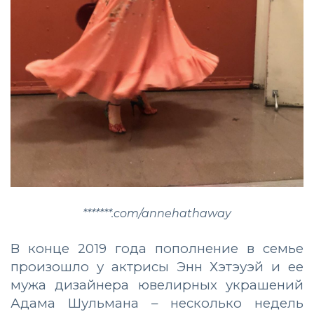
*******.com/annehathaway
В конце 2019 года пополнение в семье
произошло у актрисы Энн Хэтэуэй и ее
мужа дизайнера ювелирных украшений
Адама Шульмана – несколько недель