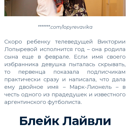
*******.com/lopyrevavika
Скоро ребенку телеведущей Виктории
Лопыревой исполнится год – она родила
сына еще в феврале. Если имя своего
избранника девушка пыталась скрывать,
то первенца показала подписчикам
практически сразу и написала, что дала
ему двойное имя – Марк-Лионель – в
честь одного из прадедушек и известного
аргентинского футболиста.
Блейк Лайвли