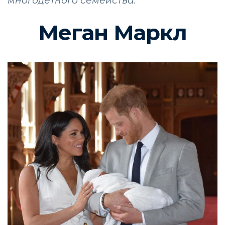
многодетного семейства.
Меган Маркл