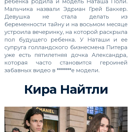
ребенка родила и модель Наташа Поли.
Мальчика назвали Эдриан Грей Баккер.
Девушка не стала делать из
беременности тайну и на восьмом месяце
устроила вечеринку, на которой раскрыла
пол будущего ребенка. У Наташи и ее
супруга голландского бизнесмена Питера
уже есть пятилетняя дочка Александра,
которая часто становится героиней
забавных видео в *******е модели.
Кира Найтли