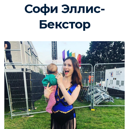
Софи Эллис-
Бекстор