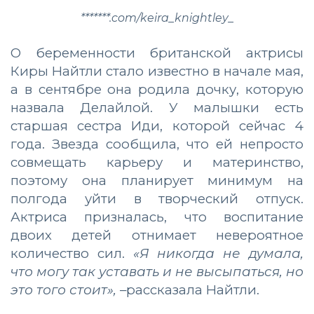
*******.com/keira_knightley_
О беременности британской актрисы
Киры Найтли стало известно в начале мая,
а в сентябре она родила дочку, которую
назвала Делайлой. У малышки есть
старшая сестра Иди, которой сейчас 4
года. Звезда сообщила, что ей непросто
совмещать карьеру и материнство,
поэтому она планирует минимум на
полгода уйти в творческий отпуск.
Актриса призналась, что воспитание
двоих детей отнимает невероятное
количество сил.
«Я никогда не думала,
что могу так уставать и не высыпаться, но
это того стоит»,
–рассказала Найтли.