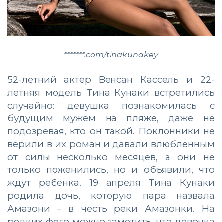
*******.com/tinakunakey
52-летний актер Венсан Кассель и 22-
летняя модель Тина Кунаки встретились
случайно: девушка познакомилась с
будущим мужем на пляже, даже не
подозревая, кто он такой. Поклонники не
верили в их роман и давали влюбленным
от силы несколько месяцев, а они не
только поженились, но и объявили, что
ждут ребенка. 19 апреля Тина Кунаки
родила дочь, которую пара назвала
Амазони – в честь реки Амазонки. На
редких фото можно заметить, что девочка