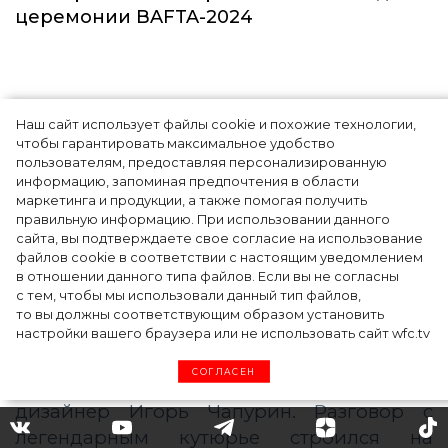
Звёзды
Наш сайт использует файлы cookie и похожие технологии,
чтобы гарантировать максимальное удобство
пользователям, предоставляя персонализированную
информацию, запоминая предпочтения в области
маркетинга и продукции, а также помогая получить
правильную информацию. При использовании данного
сайта, вы подтверждаете свое согласие на использование
файлов cookie в соответствии с настоящим уведомлением
в отношении данного типа файлов. Если вы не согласны
Тейлор Рассел в образе белого лебедя на
с тем, чтобы мы использовали данный тип файлов,
церемонии BAFTA-2024
то вы должны соответствующим образом установить
настройки вашего браузера или не использовать сайт wfc.tv
СОГЛАСЕН