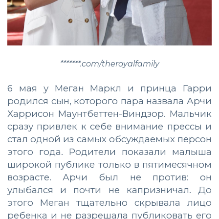
*******.com/theroyalfamily
6 мая у Меган Маркл и принца Гарри
родился сын, которого пара назвала Арчи
Харрисон Маунтбеттен-Виндзор. Мальчик
сразу привлек к себе внимание прессы и
стал одной из самых обсуждаемых персон
этого года. Родители показали малыша
широкой публике только в пятимесячном
возрасте. Арчи был не против: он
улыбался и почти не капризничал. До
этого Меган тщательно скрывала лицо
ребенка и не разрешала публиковать его