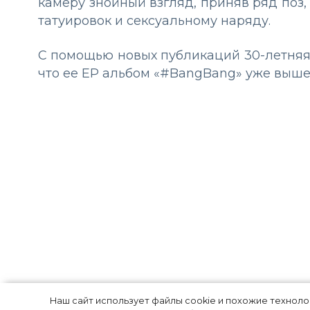
камеру знойный взгляд, приняв ряд поз
татуировок и сексуальному наряду.
С помощью новых публикаций 30-летняя 
что ее EP альбом «#BangBang» уже выше
Под прикрытие
Наш сайт использует файлы cookie и похожие технол