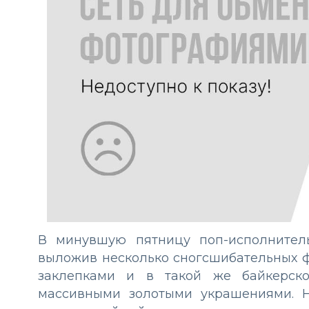
В минувшую пятницу поп-исполнител
выложив несколько сногсшибательных ф
заклепками и в такой же байкерск
массивными золотыми украшениями. Н