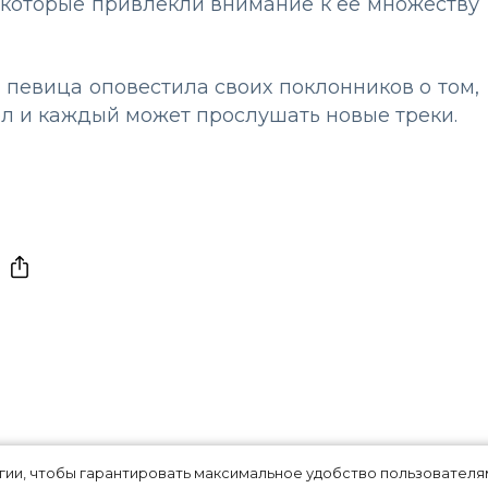
, которые привлекли внимание к ее множеству
певица оповестила своих поклонников о том,
л и каждый может прослушать новые треки.
м: стали
огии, чтобы гарантировать максимальное удобство пользовате