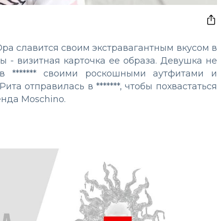
Ора славится своим экстравагантным вкусом в
 - визитная карточка ее образа. Девушка не
в ******* своими роскошными аутфитами и
ита отправилась в *******, чтобы похвастаться
нда Moschino.