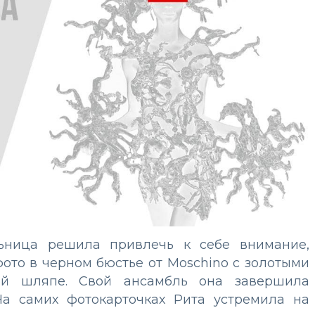
ьница решила привлечь к себе внимание,
ото в черном бюстье от Moschino с золотыми
ой шляпе. Свой ансамбль она завершила
а самих фотокарточках Рита устремила на