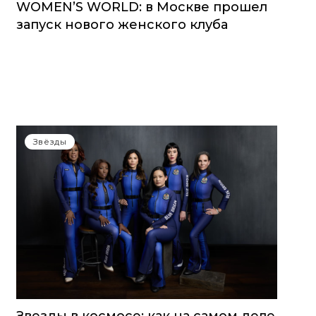
WOMEN’S WORLD: в Москве прошел
запуск нового женского клуба
Звёзды