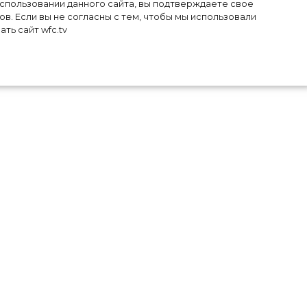
использовании данного сайта, вы подтверждаете свое
в. Если вы не согласны с тем, чтобы мы использовали
ть сайт wfc.tv
был
рте