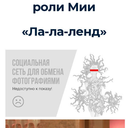
роли Мии
«Ла-ла-ленд»