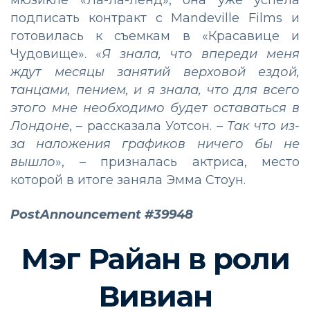
подписать контракт с Mandeville Films и
готовилась к съемкам в «Красавице и
Чудовище». «
Я знала, что впереди меня
ждут месяцы занятий верховой ездой,
танцами, пением, и я знала, что для всего
этого мне необходимо будет оставаться в
Лондоне
, – рассказала Уотсон. –
Так что из-
за наложения графиков ничего бы не
вышло
», – призналась актриса, место
которой в итоге заняла Эмма Стоун.
PostAnnouncement #39948
Мэг Райан в роли
Вивиан