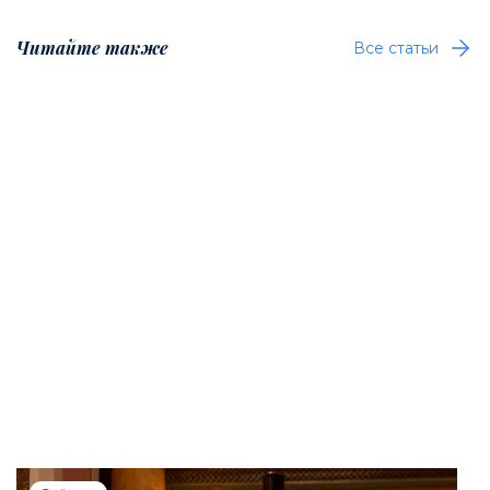
Читайте также
Все статьи