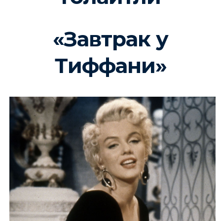
«Завтрак у
Тиффани»