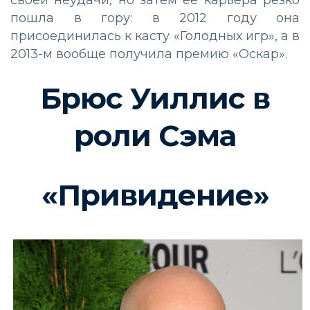
своей неудачи, но затем ее карьера резко
пошла в гору: в 2012 году она
присоединилась к касту «Голодных игр», а в
2013-м вообще получила премию «Оскар».
Брюс Уиллис в
роли Сэма
«Привидение»