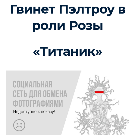
Гвинет Пэлтроу в
роли Розы
«Титаник»