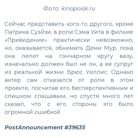
Фото: kinopoisk.ru
Сейчас представить кого-то другого, кроме
Патрика Суэйзи, в роли Сэма Уита в фильме
«Привидение» практически невозможно,
но, оказывается, обнимать Деми Мур, пока
она лепит на гончарном кругу вазу,
изначально должен был не он, а ее супруг
из реальной жизни Брюс Уиллис. Однако
актер сам отказался от роли в этом
проекте, посчитав его бесперспективным и
слишком слащавым, но спустя много лет
сказал, что с его стороны это было
огромной ошибкой.
PostAnnouncement #39635