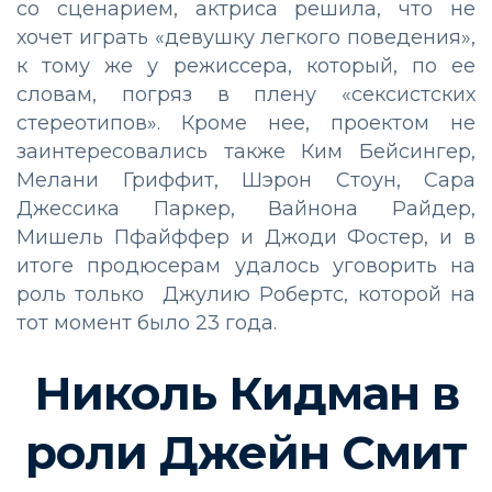
со сценарием, актриса решила, что не
хочет играть «девушку легкого поведения»,
к тому же у режиссера, который, по ее
словам, погряз в плену «сексистских
стереотипов». Кроме нее, проектом не
заинтересовались также Ким Бейсингер,
Мелани Гриффит, Шэрон Стоун, Сара
Джессика Паркер, Вайнона Райдер,
Мишель Пфайффер и Джоди Фостер, и в
итоге продюсерам удалось уговорить на
роль только Джулию Робертс, которой на
тот момент было 23 года.
Николь Кидман в
роли Джейн Смит