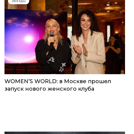
Звёзды
WOMEN’S WORLD: в Москве прошел
запуск нового женского клуба