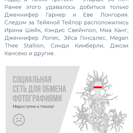
Ранее этого удавалось добиться только
Дженнифер Гарнер и Еве Лонгория.
Следом за Тейяной Тейлор расположились
Ирина Шейк, Кэндис Свейнпол, Миа Канг,
Дженнифер Лопес, Эйса Гонсалес, Megan
Thee Stallion, Синди Кимберли, Джози
Кансеко и другие.