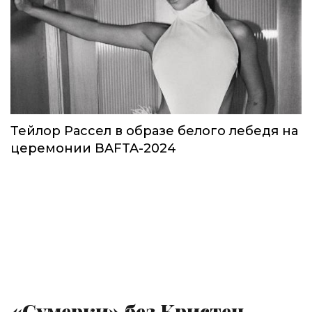
Тейлор Рассел в образе белого лебедя на
церемонии BAFTA-2024
«Сумерки» без Кристен