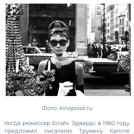
Фото: kinopoisk.ru
Когда режиссер Блэйк Эдвардс в 1960 году
предложил писателю Трумену Капоте