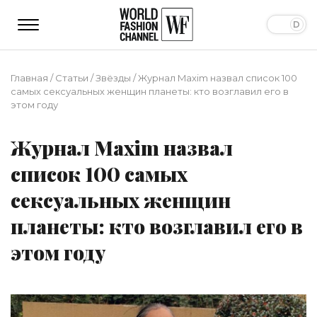
Главная
/
Статьи
/
Звёзды
/
Журнал Maxim назвал список 100
самых сексуальных женщин планеты: кто возглавил его в
этом году
Журнал Maxim назвал
список 100 самых
сексуальных женщин
планеты: кто возглавил его в
этом году