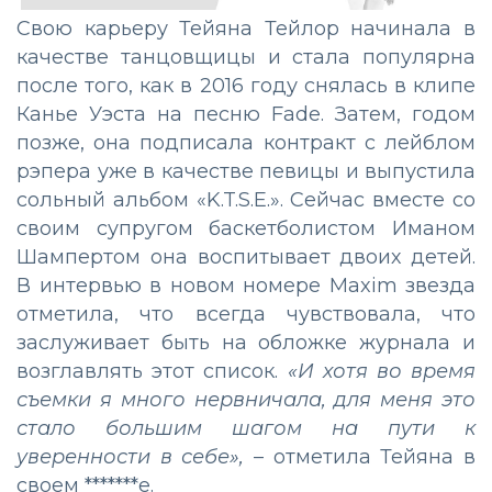
Свою карьеру Тейяна Тейлор начинала в
качестве танцовщицы и стала популярна
после того, как в 2016 году снялась в клипе
Канье Уэста на песню Fade. Затем, годом
позже, она подписала контракт с лейблом
рэпера уже в качестве певицы и выпустила
сольный альбом «K.T.S.E.». Сейчас вместе со
своим супругом баскетболистом Иманом
Шампертом она воспитывает двоих детей.
В интервью в новом номере Maxim звезда
отметила, что всегда чувствовала, что
заслуживает быть на обложке журнала и
возглавлять этот список.
«И хотя во время
съемки я много нервничала, для меня это
стало большим шагом на пути к
уверенности в себе»,
– отметила Тейяна в
своем *******е.