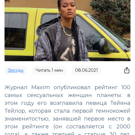
Звёзды
Читать
1
мин
08.06.2021
Журнал Maxim опубликовал рейтинг 100
самых сексуальных женщин планеты: в
этом году его возглавила певица Тейяна
Тейлор, которая стала первой темнокожей
знаменитостью, занявшей первое место в
этом рейтинге (он составляется с 2000
года), а также третьей – старше 30 лет.