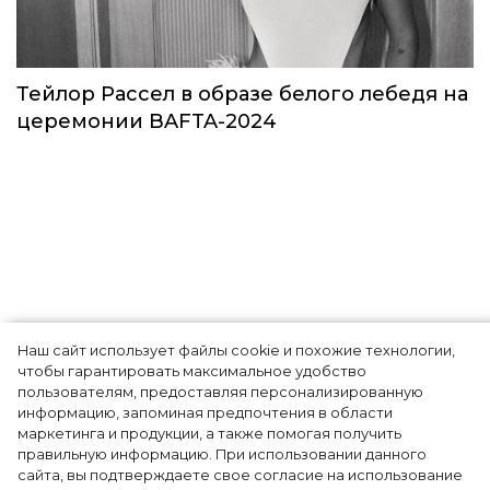
Звезды в космосе: как на самом деле
прошло путешествие Кэти Пэрри
Звёзды
Наш сайт использует файлы cookie и похожие технологии,
чтобы гарантировать максимальное удобство
пользователям, предоставляя персонализированную
информацию, запоминая предпочтения в области
Тейлор Рассел в образе белого лебедя на
маркетинга и продукции, а также помогая получить
церемонии BAFTA-2024
правильную информацию. При использовании данного
сайта, вы подтверждаете свое согласие на использование