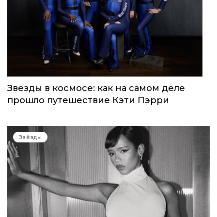
WOMEN’S WORLD: в Москве прошел
запуск нового женского клуба
Звёзды