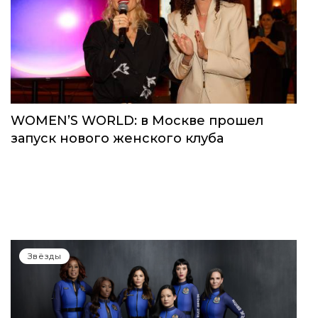
Звёзды