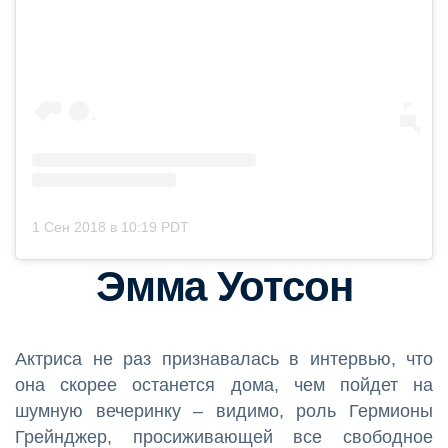
1 Сен 2018 в 10:19 PDT
Эмма Уотсон
Актриса не раз признавалась в интервью, что
она скорее останется дома, чем пойдет на
шумную вечеринку – видимо, роль Гермионы
Грейнджер, просиживающей все свободное