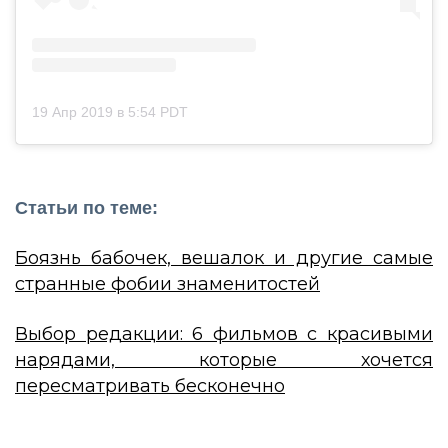
19 Апр 2019 в 5:54 PDT
Статьи по теме:
Боязнь бабочек, вешaлок и другие самые
странные фобии знаменитостей
Выбор редакции: 6 фильмов с красивыми
нарядами, которые хочется
пересматривать бесконечно