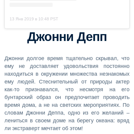
13 Янв 2019 в 10:48 PST
Джонни Депп
Джонни долгое время тщательно скрывал, что
ему не доставляет удовольствия постоянно
находиться в окружении множества незнакомых
ему людей. Стеснительный от природы актер
как-то признавался, что несмотря на его
бунтарский образ он предпочитает проводить
время дома, а не на светских мероприятиях. По
словам Джонни Деппа, одно из его желаний –
лениться в своем доме на берегу океана: вряд
ли экстраверт мечтает об этом!