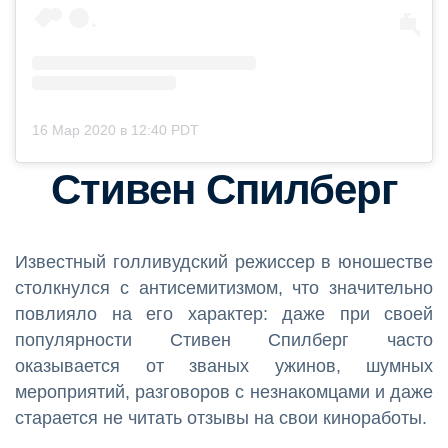
16 Мар 2020 в 12:40 PDT
Стивен Спилберг
Известный голливудский режиссер в юношестве
столкнулся с антисемитизмом, что значительно
повлияло на его характер: даже при своей
популярности Стивен Спилберг часто
оказывается от званых ужинов, шумных
мероприятий, разговоров с незнакомцами и даже
старается не читать отзывы на свои киноработы.