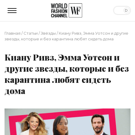
Главная
/
Статьи
/
Звёзды
/
Киану Ривз, Эмма Уотсон и другие
звезды, которые и без карантина любят сидеть дома
Киану Ривз, Эмма Уотсон и
другие звезды, которые и без
карантина любят сидеть
дома