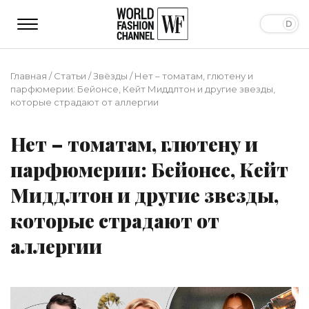
Главная
/
Статьи
/
Звёзды
/
Нет – томатам, глютену и
парфюмерии: Бейонсе, Кейт Миддлтон и другие звезды,
которые страдают от аллергии
Нет – томатам, глютену и
парфюмерии: Бейонсе, Кейт
Миддлтон и другие звезды,
которые страдают от
аллергии