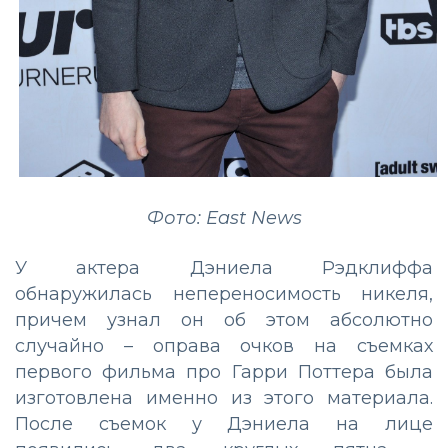
Фото: East News
У актера Дэниела Рэдклиффа
обнаружилась непереносимость никеля,
причем узнал он об этом абсолютно
случайно – оправа очков на съемках
первого фильма про Гарри Поттера была
изготовлена именно из этого материала.
После съемок у Дэниела на лице