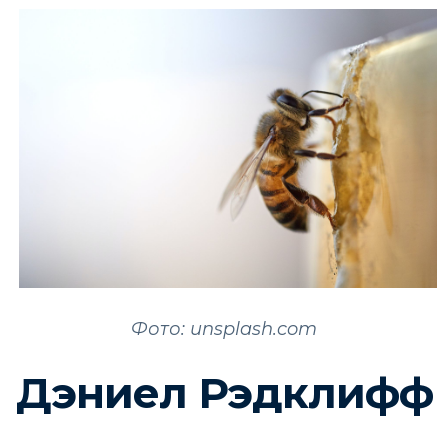
Фото: unsplash.com
Дэниел Рэдклифф