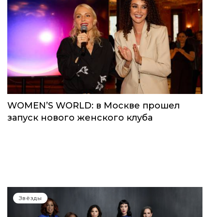
WOMEN’S WORLD: в Москве прошел
запуск нового женского клуба
Звёзды