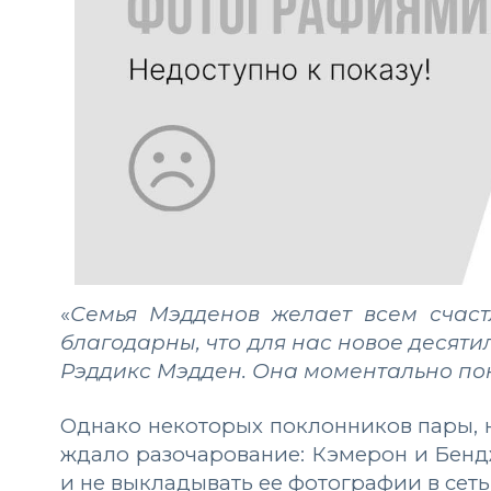
«
Семья Мэдденов желает всем счаст
благодарны, что для нас новое десят
Рэддикс Мэдден. Она моментально п
Однако некоторых поклонников пары,
ждало разочарование: Кэмерон и Бен
и не выкладывать ее фотографии в сеть