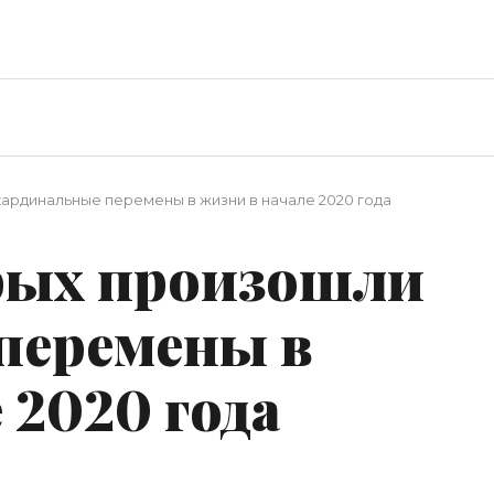
кардинальные перемены в жизни в начале 2020 года
орых произошли
перемены в
 2020 года