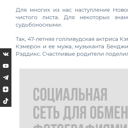
Для многих из нас наступление Ново
чистого листа. Для некоторых зна
судьбоносными.
Так, 47-летняя голливудская актриса К
Кэмерон и ее мужа, музыканта Бенджи
Рэддикс. Счастливые родители поделили