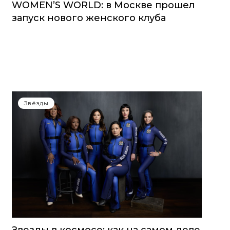
WOMEN’S WORLD: в Москве прошел
запуск нового женского клуба
Звёзды