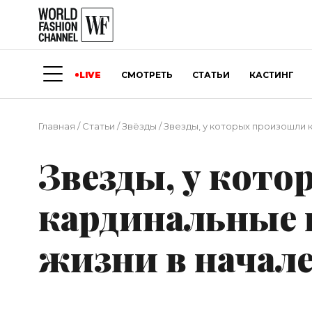
LIVE
СМОТРЕТЬ
СТАТЬИ
КАСТИНГ
Главная
/
Статьи
/
Звёзды
/
Звезды, у которых произошли 
Звезды, у кот
кардинальные 
жизни в начале