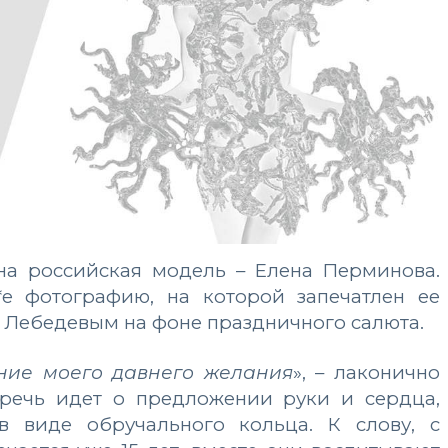
на российская модель – Елена Перминова.
**е фотографию, на которой запечатлен ее
Лебедевым на фоне праздничного салюта.
ние моего давнего желания
», – лаконично
 речь идет о предложении руки и сердца,
 виде обручального кольца. К слову, с