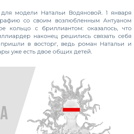
 для модели Натальи Водяновой. 1 января
тографию со своим возлюбленным Антуаном
ое кольцо с бриллиантом: оказалось, что
иллиардер наконец решились связать себя
 пришли в восторг, ведь роман Натальи и
пары уже есть двое общих детей.