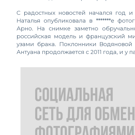
С радостных новостей начался год и
Наталья опубликовала в *******е фо
Арно. На снимке заметно обручальн
российская модель и французский м
узами брака. Поклонники Водяновой
Антуана продолжается с 2011 года, и у 