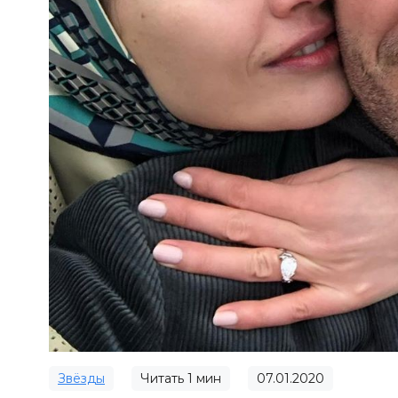
Звёзды
Читать
1
мин
07.01.2020