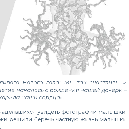
ливого Нового года! Мы так счастливы и
илетие началось с рождения нашей дочери –
окорила наши сердца
».
 надеявшихся увидеть фотографии малышки,
джи решили беречь частную жизнь малышки
.