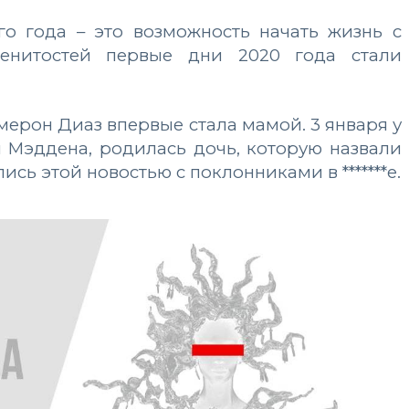
го года – это возможность начать жизнь с
менитостей первые дни 2020 года стали
эмерон Диаз впервые стала мамой. 3 января у
 Мэддена, родилась дочь, которую назвали
сь этой новостью с поклонниками в *******е.