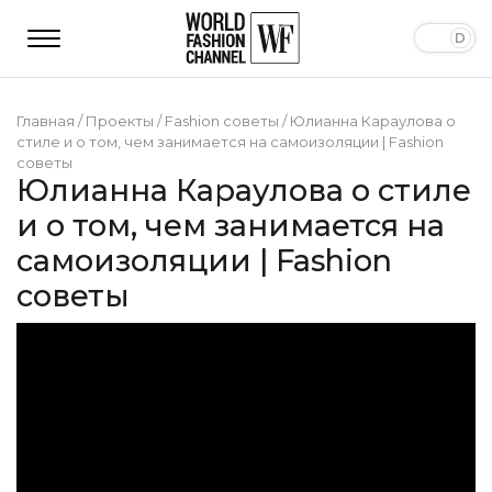
Главная
/
Проекты
/
Fashion советы
/
Юлианна Караулова о
стиле и о том, чем занимается на самоизоляции | Fashion
советы
Юлианна Караулова о стиле
и о том, чем занимается на
самоизоляции | Fashion
советы