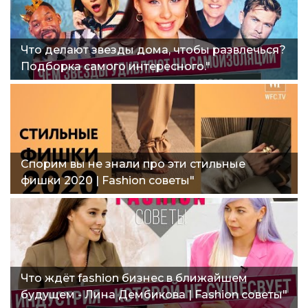
Что делают звезды дома, чтобы развлечься?
Подборка самого интересного."
Спорим вы не знали про эти стильные
фишки 2020 | Fashion советы"
Что ждёт fashion бизнес в ближайшем
будущем - Лина Дембикова | Fashion советы"