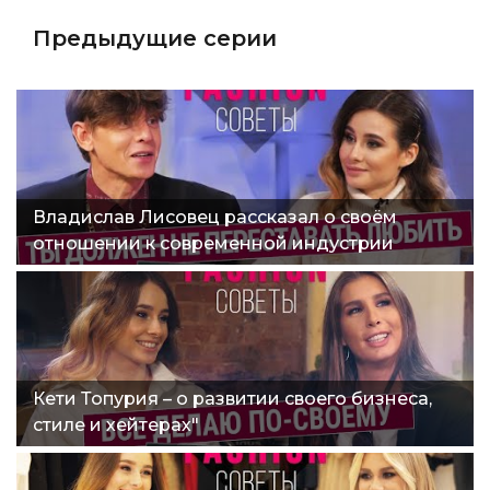
Предыдущие серии
Владислав Лисовец рассказал о своём
отношении к современной индустрии
моды"
Кети Топурия – о развитии своего бизнеса,
стиле и хейтерах"