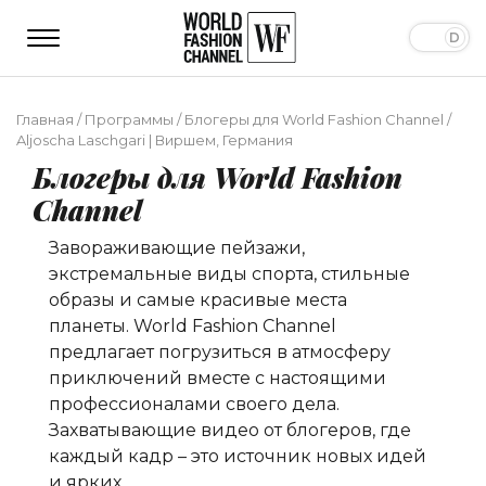
Главная
/
Программы
/
Блогеры для World Fashion Channel
/
Aljoscha Laschgari | Виршем, Германия
Блогеры для World Fashion
Channel
Завораживающие пейзажи,
экстремальные виды спорта, стильные
образы и самые красивые места
планеты. World Fashion Channel
предлагает погрузиться в атмосферу
приключений вместе c настоящими
профессионалами своего дела.
Захватывающие видео от блогеров, где
каждый кадр – это источник новых идей
и ярких