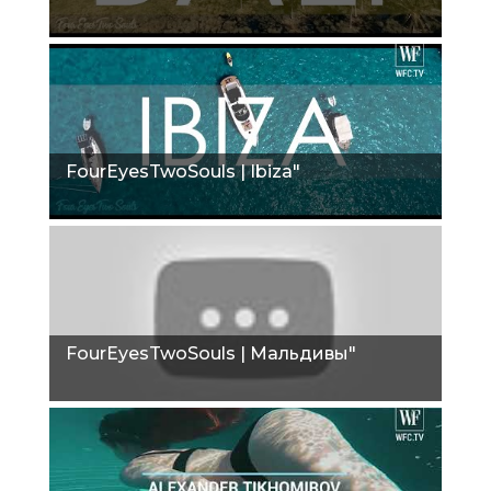
FourEyesTwoSouls | Ibiza"
FourEyesTwoSouls | Мальдивы"