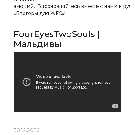
эмоций. Вдохновляйтесь вместе с нами в руб
«Блогеры для WFC»!
FourEyesTwoSouls |
Мальдивы
30.12.2020