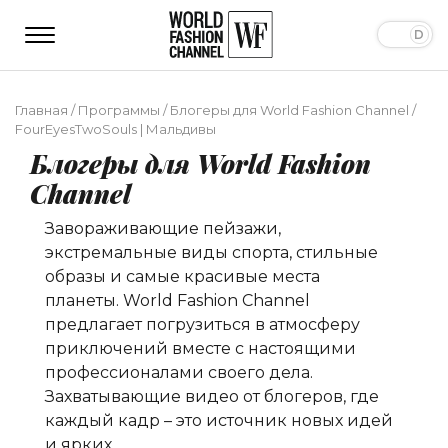
Главная
/
Программы
/
Блогеры для World Fashion Channel
/
FourEyesTwoSouls | Мальдивы
Блогеры для World Fashion
Channel
Завораживающие пейзажи,
экстремальные виды спорта, стильные
образы и самые красивые места
планеты. World Fashion Channel
предлагает погрузиться в атмосферу
приключений вместе c настоящими
профессионалами своего дела.
Захватывающие видео от блогеров, где
каждый кадр – это источник новых идей
и ярких