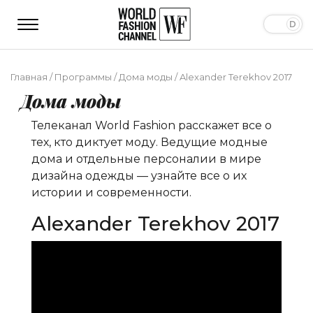
Главная
/
Программы
/
Дома моды
/
Alexander Terekhov 2017
Дома моды
Телеканал World Fashion расскажет все о
тех, кто диктует моду. Ведущие модные
дома и отдельные персоналии в мире
дизайна одежды — узнайте все о их
истории и современности.
Alexander Terekhov 2017