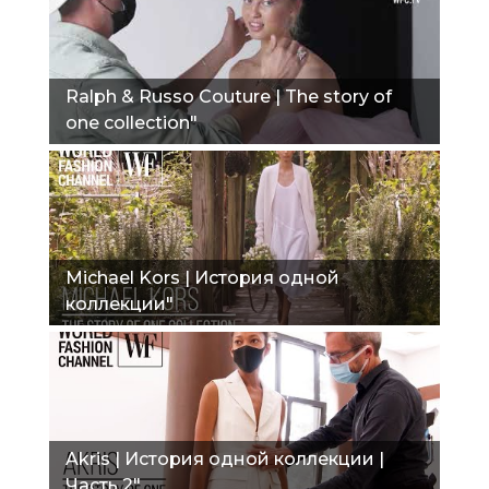
Ralph & Russo Couture | The story of
one collection"
Michael Kors | История одной
коллекции"
Akris | История одной коллекции |
Часть 2"