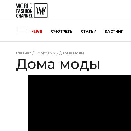
LIVE
СМОТРЕТЬ
СТАТЬИ
КАСТИНГ
Главная
/
Программы
/
Дома моды
Дома моды