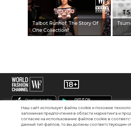
Talbot Runhof: The Story Of
Tsumo
One Collection"
Наш сайт использует файлы cookie и похожие технол
запоминая предпочтения в области маркетинга и прод
согласие на использование файлов cookie в соответс
RU
EN
данный тип файлов, то вы должны соответствующим об