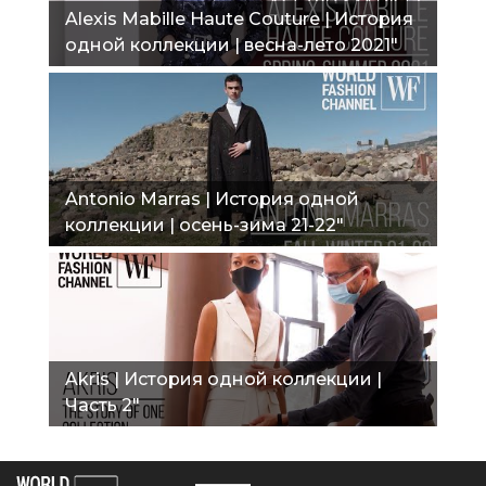
Alexis Mabille Haute Couture | История
одной коллекции | весна-лето 2021"
Antonio Marras | История одной
коллекции | осень-зима 21-22"
Akris | История одной коллекции |
Часть 2"