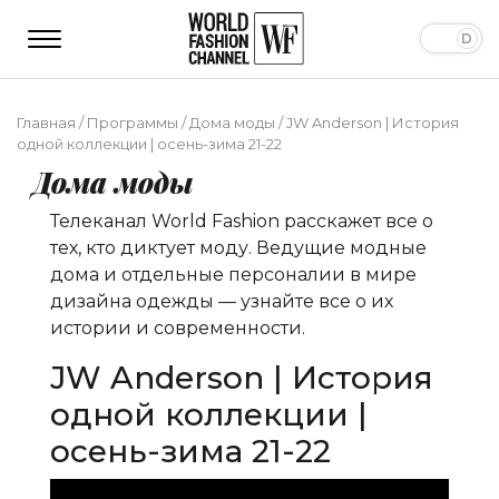
Главная
/
Программы
/
Дома моды
/
JW Anderson | История
одной коллекции | осень-зима 21-22
Дома моды
Телеканал World Fashion расскажет все о
тех, кто диктует моду. Ведущие модные
дома и отдельные персоналии в мире
дизайна одежды — узнайте все о их
истории и современности.
JW Anderson | История
одной коллекции |
осень-зима 21-22