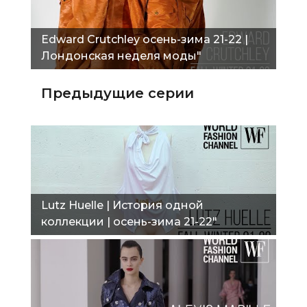
Edward Crutchley осень-зима 21-22 |
Лондонская неделя моды"
Предыдущие серии
Lutz Huelle | История одной
коллекции | осень-зима 21-22"