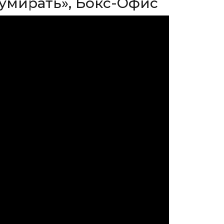
 умирать», Бокс-Офис