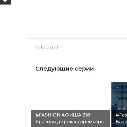
15.10.2021
Следующие серии
#FASHION АФИША 218
#Fas
Красная дорожка премьеры
Базз